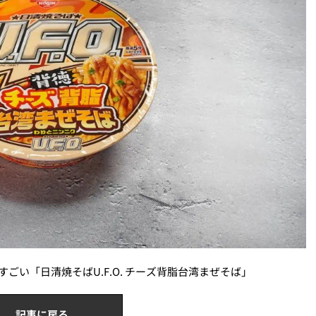
ごい「日清焼そばU.F.O. チーズ背脂台湾まぜそば」
記事に戻る