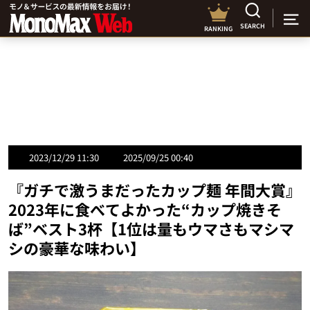
SEARCH
RANKING
2023/12/29 11:30
2025/09/25 00:40
『ガチで激うまだったカップ麺 年間大賞』
2023年に食べてよかった“カップ焼きそ
ば”ベスト3杯【1位は量もウマさもマシマ
シの豪華な味わい】