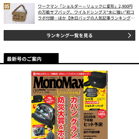
ワークマン「ショルダー⇔リュックに変形」2,900円
の万能サブバッグ、ワイルドシングス“水に強い”初コ
ラボ付録…ほか【休日バッグの人気記事ランキングベ
スト3】（2026年6月版）
ランキング一覧を見る
最新号のご案内