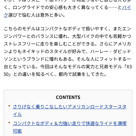
く、ロングライドでの安心感も大きく異なってくる……と
バイ
ク
選びで悩む人は意外と多い。
こちらのモデルはコンパクトなボディで扱いやすく、またエン
ジンパワーとのバランスに優れ、大型バイクの中でも気軽かつ
ストレスフリーに走りを楽しむことができる。さらにアメリカ
ンよりもネイキッドのスタイルが好みで、ハーレー・ダビッド
ソンというブランドに憧れもある。そんな人にフィットする一
台となっている。今回はそんなモデルの実力と兄弟モデル「X3
50」との違いを知るべく、都内で試乗をしてきた。
CONTENTS
さりげなく乗りこなしたいアメリカンロードスタースタ
イル
コンパクトなボディ＆力強い走りで快適なライドを満喫
可能