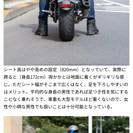
シート高はやや高めの設定（820mm）となっていて、実際に
跨ると（身長172cm）両かかとは地面に着くがギリギリな感
じ。ただシート幅がそこまで広くはなく、足を下ろしやすいの
はメリット。平均的な身長の男性であれば足つき性を気にする
ことなく乗れそうで、車重も大型モデルほど重くないので、女
性や小柄な男性でも扱いことは十分可能となっている。