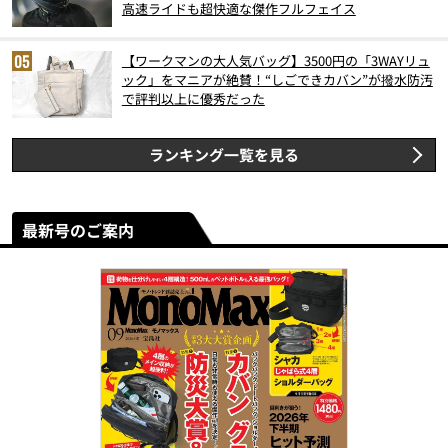
高速ライドも超快適な傑作フルフェイス
【ワークマンの大人気バッグ】3500円の「3WAYリュ
ック」をマニアが絶賛！“しごできカバン”が撥水防汚
で評判以上に優秀だった
ランキング一覧を見る
最新号のご案内