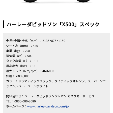
ハーレーダビッドソン「X500」スペック
全長×全幅×全高（mm）：2135×875×1150
シート高（mm）：820
車重（kg）：208
排気量（cc）：500
タンク容量（L）：13.1
最高出力（kW）：35
最大トルク（Nm/rpm）：46/6000
価格：￥839,000
カラー：ドラマティックブラック、ダイナミックオレンジ、スーパーソニ
ックシルバー、パールホワイト
問い合わせ：ハーレーダビッドソンジャパン カスタマーサービス
TEL：0800-080-8080
ホームページ：
www.harley-davidson.com/jp