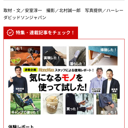
取材・文／安室淳一 撮影／北村誠一郎 写真提供／ハーレー
ダビッドソンジャパン
特集・連載記事をチェック！
体験レポート