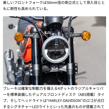
美しいフロントフォークは50mm径の倒立式として見た目とと
もに剛性も高められている。
ブレーキは確実な制動力を備える4ポットのラジアルキャリパ
ーを標準装備したデュアルフロントディスク（ABS搭載）タイ
プ、そしてヘッドライトは“HARLEY-DAVIDSON”のロゴが点灯
するシグネチャーLEDライトといった先進のものが搭載されて