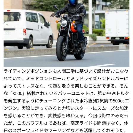
ライディングポジションも人間工学に基づいて設計がおこなわ
れていて、ミッドコントロールとミッドライズハンドルバーに
よってストレスなく、快適な走りを楽しむことができる。そん
な「X500」搭載されているパワーユニットは、強い中速トルク
を発生するようにチューニングされた水冷直列2気筒の500ccエ
ンジン。実際に走ってみると力強いスタートにスムーズな加速
を感じることができ、爽快感も味わえる。今回は街中のみだっ
たが、このパワフルさであれば、高速ライドも問題はなく、休
日のスポーツライドやツーリングなども活躍してくれそうだ。