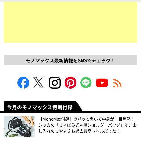
モノマックス最新情報をSNSでチェック！
今月のモノマックス特別付録
【MonoMax付録】ガバッと開いて中身が一目瞭然！
シャカの「じゃばら式４層ショルダーバッグ」は、出
し入れのしやすさも過去最高レベルだった！