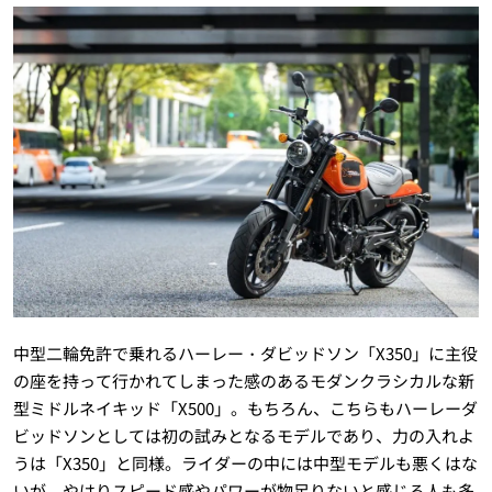
中型二輪免許で乗れるハーレー・ダビッドソン「X350」に主役
の座を持って行かれてしまった感のあるモダンクラシカルな新
型ミドルネイキッド「X500」。もちろん、こちらもハーレーダ
ビッドソンとしては初の試みとなるモデルであり、力の入れよ
うは「X350」と同様。ライダーの中には中型モデルも悪くはな
いが、やはりスピード感やパワーが物足りないと感じる人も多