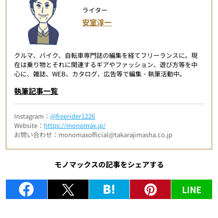
ライター
安室淳一
クルマ、バイク、自転車専門誌の編集を経てフリーランスに。現
在は乗り物とそれに関連するギアやファッション、遊び方等を中
心に、雑誌、WEB、カタログ、広告等で編集・執筆活動中。
執筆記事一覧
Instagram：
@freerider1226
Website：
https://monomax.jp/
お問い合わせ：monomaxofficial@takarajimasha.co.jp
モノマックスの記事をシェアする
LINE