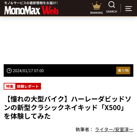
SEARCH
RANKING
2024/01/17 07:00
乗り物
特集
体験レポート
【憧れの大型バイク】ハーレーダビッドソ
ンの新型クラシックネイキッド「X500」
を体験してみた
執筆者：
ライター/安室淳一