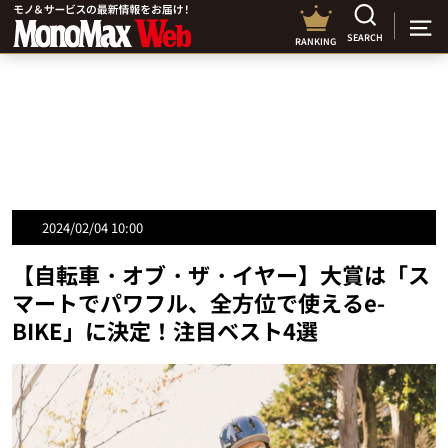
SEARCH
RANKING
2024/02/04 10:00
【自転車・オブ・ザ・イヤー】大賞は「ス
マートでパワフル、全方位で使えるe-
BIKE」に決定！注目ベスト4選