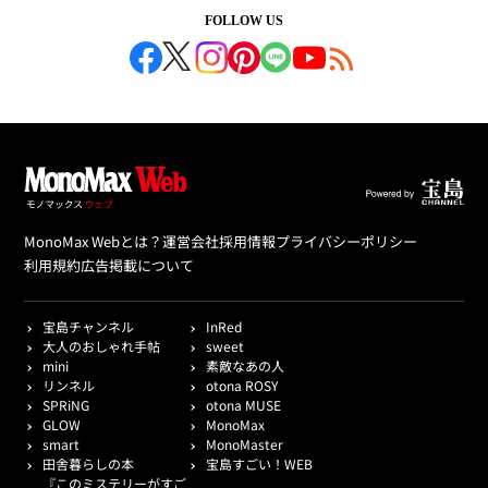
FOLLOW US
MonoMax Webとは？
運営会社
採用情報
プライバシーポリシー
利用規約
広告掲載について
宝島チャンネル
InRed
大人のおしゃれ手帖
sweet
mini
素敵なあの人
リンネル
otona ROSY
SPRiNG
otona MUSE
GLOW
MonoMax
smart
MonoMaster
田舎暮らしの本
宝島すごい！WEB
『このミステリーがすご