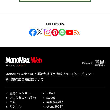
FOLLOW US
MonoMax Webとは？
運営会社
採用情報
プライバシーポリシー
利用規約
広告掲載について
宝島チャンネル
InRed
大人のおしゃれ手帖
sweet
mini
素敵なあの人
リンネル
otona ROSY