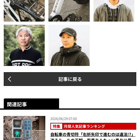
記事に戻る
関連記事
2026/06/29 07:00
特集
月間人気記事ランキング
自転車の青切符「右折矢印で進むのは違法!?」