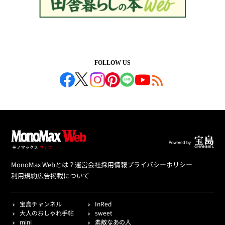
FOLLOW US
MonoMax Webとは？
運営会社
採用情報
プライバシーポリシー
利用規約
広告掲載について
宝島チャンネル
InRed
大人のおしゃれ手帖
sweet
mini
素敵なあの人