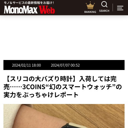
SEARCH
RANKING
2024/02/11 18:00
2024/07/07 00:52
【スリコの大バズり時計】入荷しては完
売……3COINS“幻のスマートウォッチ”の
実力をぶっちゃけレポート