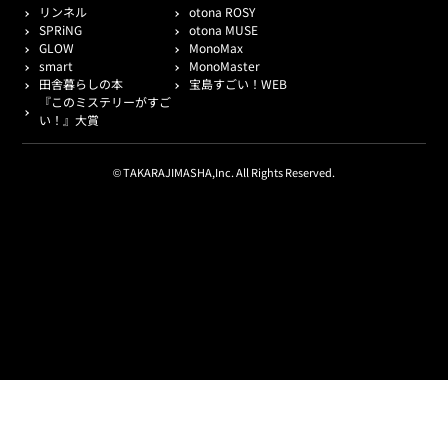
リンネル
otona ROSY
SPRiNG
otona MUSE
GLOW
MonoMax
smart
MonoMaster
田舎暮らしの本
宝島すごい！WEB
『このミステリーがすご
い！』大賞
© TAKARAJIMASHA,Inc. All Rights Reserved.