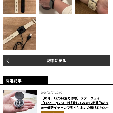
記事に戻る
関連記事
2026/08/07 19:00
【片耳5.1gの無重力体験】ファーウェイ
「FreeClip 2S」を試聴してみたら衝撃的だっ
た…最新イヤーカフ型イヤホンの着け心地とAI
技術に感動