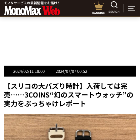
SEARCH
RANKING
2024/02/11 18:00
2024/07/07 00:52
【スリコの大バズり時計】入荷しては完
売……3COINS“幻のスマートウォッチ”の
実力をぶっちゃけレポート