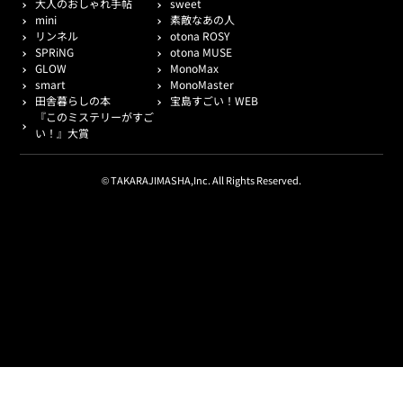
大人のおしゃれ手帖
sweet
mini
素敵なあの人
リンネル
otona ROSY
SPRiNG
otona MUSE
GLOW
MonoMax
smart
MonoMaster
田舎暮らしの本
宝島すごい！WEB
『このミステリーがすご
い！』大賞
© TAKARAJIMASHA,Inc. All Rights Reserved.