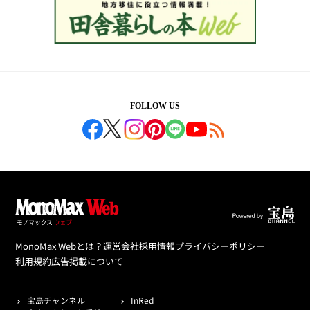
FOLLOW US
MonoMax Webとは？
運営会社
採用情報
プライバシーポリシー
利用規約
広告掲載について
宝島チャンネル
InRed