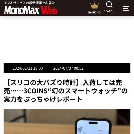
SEARCH
RANKING
2024/02/11 18:00
2024/07/07 00:52
【スリコの大バズり時計】入荷しては完
売……3COINS“幻のスマートウォッチ”の
実力をぶっちゃけレポート