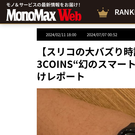
RANK
2024/02/11 18:00
2024/07/07 00:52
【スリコの大バズり時
3COINS“幻のスマ
けレポート