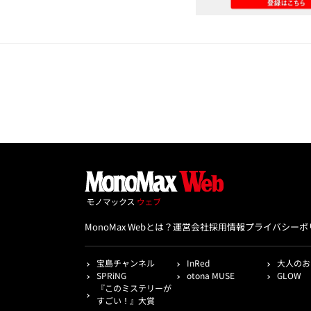
MonoMax Webとは？
運営会社
採用情報
プライバシーポ
宝島チャンネル
InRed
大人のお
SPRiNG
otona MUSE
GLOW
『このミステリーが
すごい！』大賞