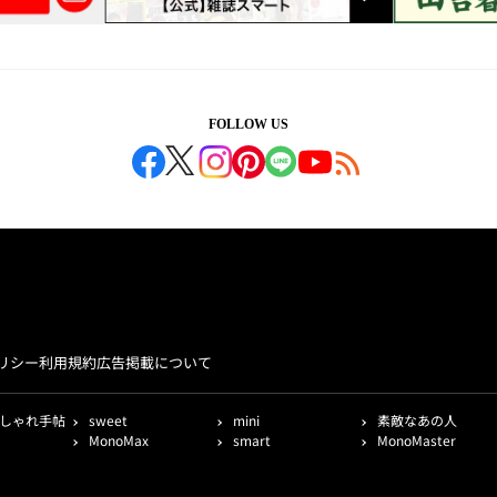
FOLLOW US
リシー
利用規約
広告掲載について
しゃれ手帖
sweet
mini
素敵なあの人
MonoMax
smart
MonoMaster