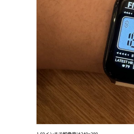
1.69インチで解像度は240×280