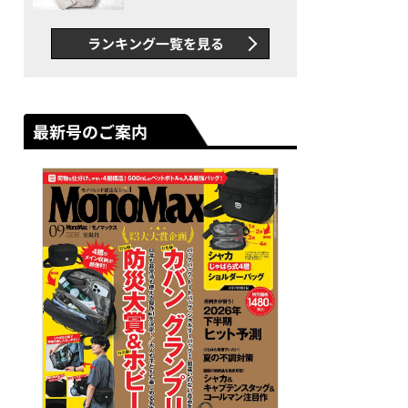
できカバン”が撥水防汚で評
判以上に優秀だった
ランキング一覧を見る
最新号のご案内