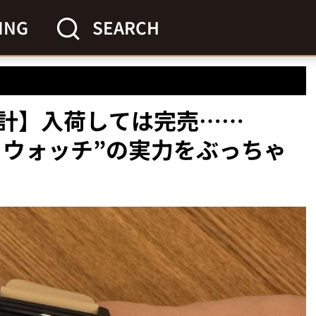
ING
SEARCH
計】入荷しては完売……
ートウォッチ”の実力をぶっちゃ