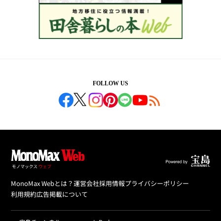
FOLLOW US
MonoMax Webとは？
運営会社
採用情報
プライバシーポリシー
利用規約
広告掲載について