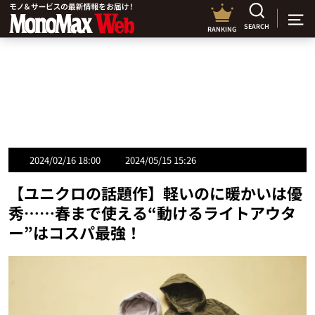
SEARCH
RANKING
2024/02/16 18:00
2024/05/15 15:26
【ユニクロの話題作】軽いのに暖かいは優
秀……春まで使える“動けるライトアウタ
ー”はコスパ最強！