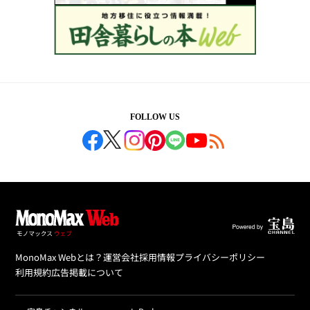
FOLLOW US
MonoMax Webとは？
運営会社
採用情報
プライバシーポリシー
利用規約
広告掲載について