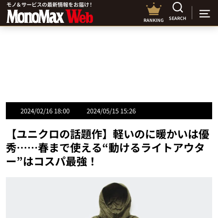
SEARCH
RANKING
2024/02/16 18:00
2024/05/15 15:26
【ユニクロの話題作】軽いのに暖かいは優
秀……春まで使える“動けるライトアウタ
ー”はコスパ最強！