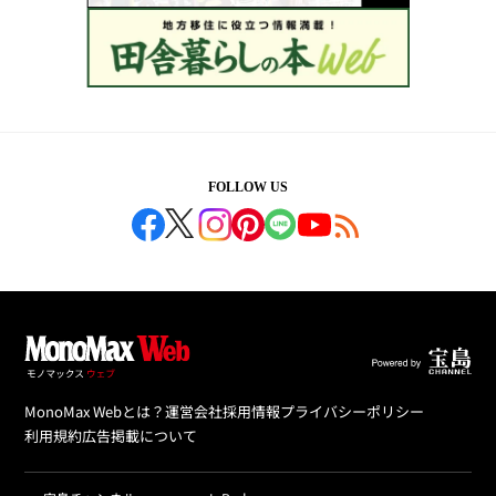
FOLLOW US
MonoMax Webとは？
運営会社
採用情報
プライバシーポリシー
利用規約
広告掲載について