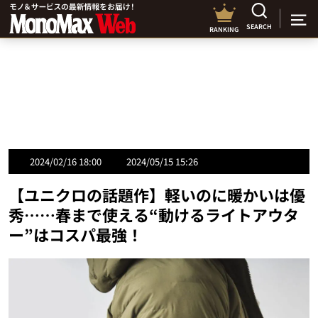
SEARCH
RANKING
2024/02/16 18:00
2024/05/15 15:26
【ユニクロの話題作】軽いのに暖かいは優
秀……春まで使える“動けるライトアウタ
ー”はコスパ最強！