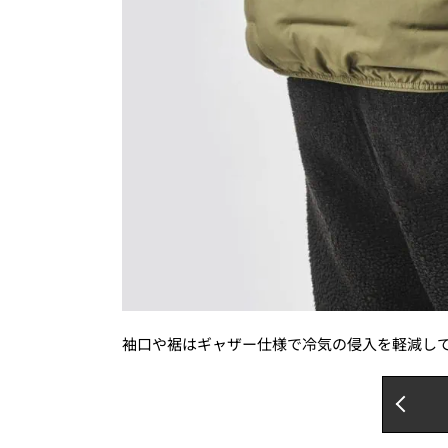
袖口や裾はギャザー仕様で冷気の侵入を軽減し