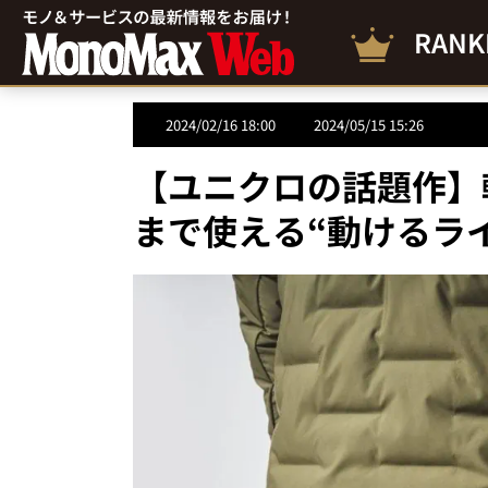
RANK
2024/02/16 18:00
2024/05/15 15:26
【ユニクロの話題作】
まで使える“動けるラ