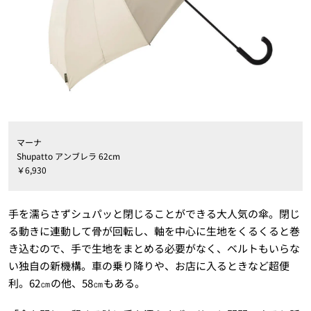
マーナ
Shupatto アンブレラ 62cm
￥6,930
手を濡らさずシュパッと閉じることができる大人気の傘。閉じ
る動きに連動して骨が回転し、軸を中心に生地をくるくると巻
き込むので、手で生地をまとめる必要がなく、ベルトもいらな
い独自の新機構。車の乗り降りや、お店に入るときなど超便
利。62㎝の他、58㎝もある。