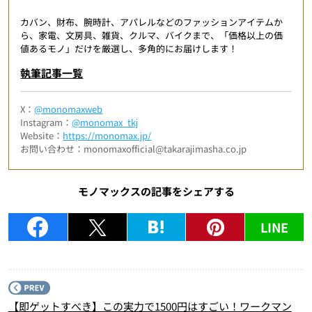
カバン、財布、腕時計、アパレルなどのファッションアイテムか
ら、家電、文房具、雑貨、クルマ、バイクまで、「価格以上の価
値あるモノ」だけを厳選し、多角的にお届けします！
執筆記事一覧
X：
@monomaxweb
Instagram：
@monomax_tkj
Website：
https://monomax.jp/
お問い合わせ：monomaxofficial@takarajimasha.co.jp
モノマックスの記事をシェアする
LINE
P
【即ゲットすべき】この実力で1500円はすごい！ワークマン