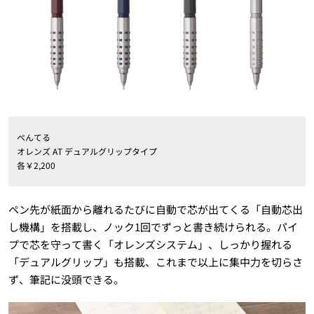
ぺんてる
オレンズ AT デュアルグリップタイプ
各￥2,200
ペン先が紙面から離れるたびに自動で芯が出てくる「自動芯出
し機構」を搭載し、ノック1回でずっと書き続けられる。パイ
プで芯を守って書く「オレンズシステム」、しっかり握れる
「デュアルグリップ」も搭載、これまで以上に集中力を切らさ
ず、筆記に没頭できる。