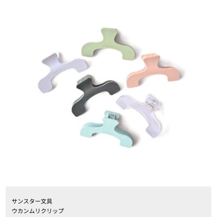
サンスター文具
ウカンムリクリップ