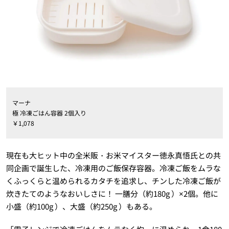
マーナ
極 冷凍ごはん容器 2個入り
￥1,078
現在も大ヒット中の全米販・お米マイスター徳永真悟氏との共
同企画で誕生した、冷凍用のご飯保存容器。冷凍ご飯をムラな
くふっくらと温められるカタチを追求し、チンした冷凍ご飯が
炊きたてのようなおいしさに！ 一膳分（約180g ）×2個。他に
小盛（約100g ）、大盛（約250g ）もある。