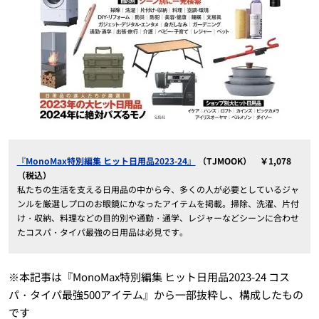
『MonoMax特別編集 ヒット日用品2023-24』
（TJMOOK） ￥1,078
（税込）
私たちの生活を支える日用品の中から今、多くの人が必要としているジャ
ンルを厳選しプロのお眼鏡にかなったアイテムを掲載。掃除、洗濯、片付
け・収納、料理などの目的別や通勤・通学、レジャーなどシーンに合わせ
たコスパ・タイパ最強の日用品は必見です。
※本記事は『MonoMax特別編集 ヒット日用品2023-24 コス
パ・タイパ最強500アイテム』から一部抜粋し、構成したもの
です