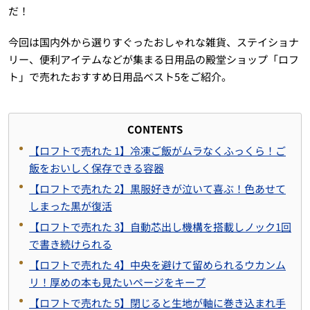
だ！
今回は国内外から選りすぐったおしゃれな雑貨、ステイショナ
リー、便利アイテムなどが集まる日用品の殿堂ショップ「ロフ
ト」で売れたおすすめ日用品ベスト5をご紹介。
CONTENTS
【ロフトで売れた 1】冷凍ご飯がムラなくふっくら！ご
飯をおいしく保存できる容器
【ロフトで売れた 2】黒服好きが泣いて喜ぶ！色あせて
しまった黒が復活
【ロフトで売れた 3】自動芯出し機構を搭載しノック1回
で書き続けられる
【ロフトで売れた 4】中央を避けて留められるウカンム
リ！厚めの本も見たいページをキープ
【ロフトで売れた 5】閉じると生地が軸に巻き込まれ手