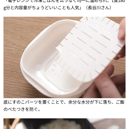
「電子レンジで冷凍ごはんをムラなく均一に温められ、1食180
g分と内容量がちょうどいいことも人気」（長谷川さん）
底にすのこパーツを置くことで、余分な水分が下に落ち、ご飯
のべたつきを防ぐ。