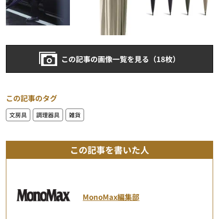
この記事の画像一覧を見る（18枚）
この記事のタグ
文房具
調理器具
雑貨
この記事を書いた人
MonoMax編集部