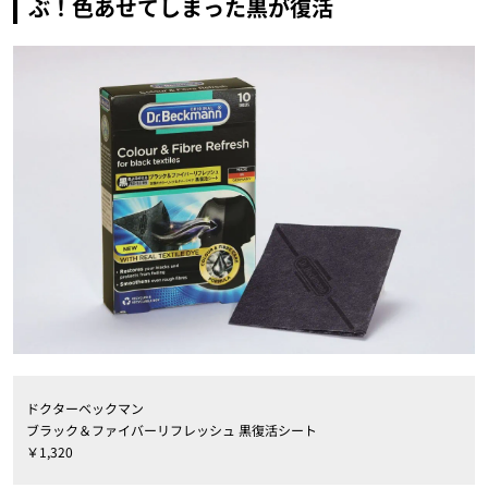
ぶ！色あせてしまった黒が復活
ドクターベックマン
ブラック＆ファイバーリフレッシュ 黒復活シート
￥1,320