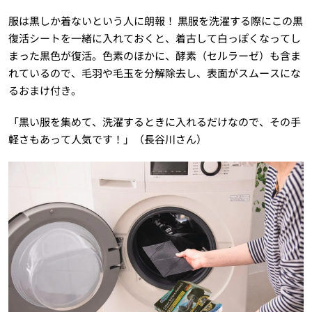
服は黒しか着ないという人に朗報！ 黒服を洗濯する際にこの黒
復活シートを一緒に入れておくと、着古して白っぽくなってし
まった黒色が復活。色素のほかに、酵素（セルラーゼ）も含ま
れているので、毛羽や毛玉を分解除去し、表面がスムースにな
るおまけ付き。
「黒い服を集めて、洗濯するときに入れるだけなので、その手
軽さもあって人気です！」（長谷川さん）