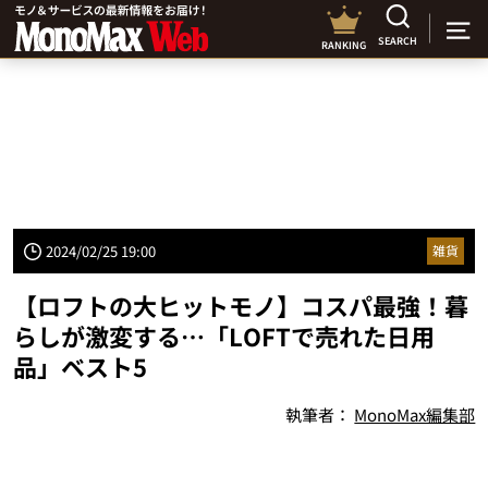
SEARCH
RANKING
2024/02/25 19:00
雑貨
【ロフトの大ヒットモノ】コスパ最強！暮
らしが激変する…「LOFTで売れた日用
品」ベスト5
執筆者：
MonoMax編集部