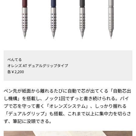
ぺんてる
オレンズ AT デュアルグリップタイプ
各￥2,200
ペン先が紙面から離れるたびに自動で芯が出てくる「自動芯出
し機構」を搭載し、ノック1回でずっと書き続けられる。パイ
プで芯を守って書く「オレンズシステム」、しっかり握れる
「デュアルグリップ」も搭載、これまで以上に集中力を切らさ
ず、筆記に没頭できる。