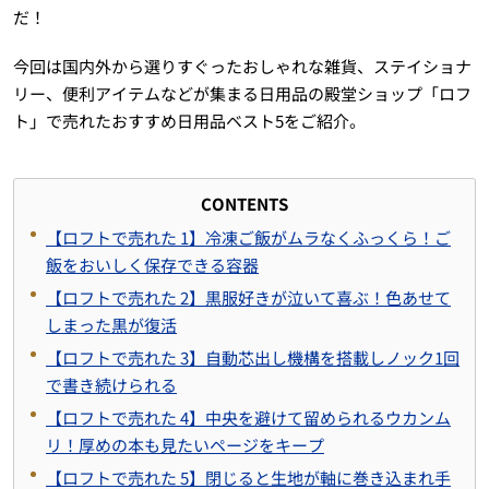
だ！
今回は国内外から選りすぐったおしゃれな雑貨、ステイショナ
リー、便利アイテムなどが集まる日用品の殿堂ショップ「ロフ
ト」で売れたおすすめ日用品ベスト5をご紹介。
CONTENTS
【ロフトで売れた 1】冷凍ご飯がムラなくふっくら！ご
飯をおいしく保存できる容器
【ロフトで売れた 2】黒服好きが泣いて喜ぶ！色あせて
しまった黒が復活
【ロフトで売れた 3】自動芯出し機構を搭載しノック1回
で書き続けられる
【ロフトで売れた 4】中央を避けて留められるウカンム
リ！厚めの本も見たいページをキープ
【ロフトで売れた 5】閉じると生地が軸に巻き込まれ手