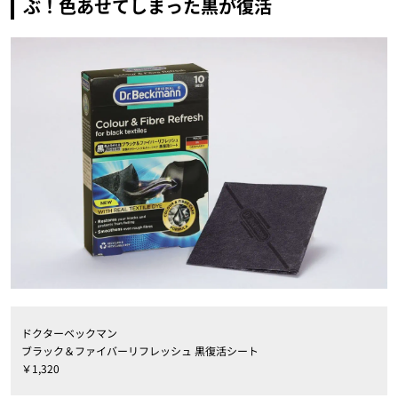
ぶ！色あせてしまった黒が復活
ドクターベックマン
ブラック＆ファイバーリフレッシュ 黒復活シート
￥1,320