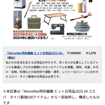
『MonoMax特別編集 ヒット日用品2023-24』
（TJMOOK） ￥1,078
（税込）
私たちの生活を支える日用品の中から今、多くの人が必要としているジャ
ンルを厳選しプロのお眼鏡にかなったアイテムを掲載。掃除、洗濯、片付
け・収納、料理などの目的別や通勤・通学、レジャーなどシーンに合わせ
たコスパ・タイパ最強の日用品は必見です。
※本記事は『MonoMax特別編集 ヒット日用品2023-24 コス
パ・タイパ最強500アイテム』から一部抜粋し、構成したもの
です