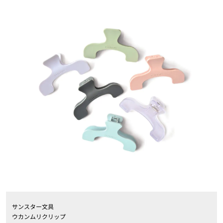
サンスター文具
ウカンムリクリップ