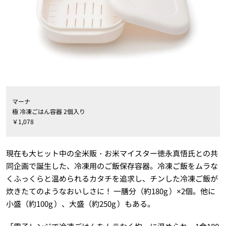
マーナ
極 冷凍ごはん容器 2個入り
￥1,078
現在も大ヒット中の全米販・お米マイスター徳永真悟氏との共
同企画で誕生した、冷凍用のご飯保存容器。冷凍ご飯をムラな
くふっくらと温められるカタチを追求し、チンした冷凍ご飯が
炊きたてのようなおいしさに！ 一膳分（約180g ）×2個。他に
小盛（約100g ）、大盛（約250g ）もある。