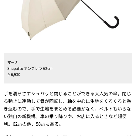
マーナ
Shupatto アンブレラ 62cm
￥6,930
手を濡らさずシュパッと閉じることができる大人気の傘。閉じ
る動きに連動して骨が回転し、軸を中心に生地をくるくると巻
き込むので、手で生地をまとめる必要がなく、ベルトもいらな
い独自の新機構。車の乗り降りや、お店に入るときなど超便
利。62㎝の他、58㎝もある。