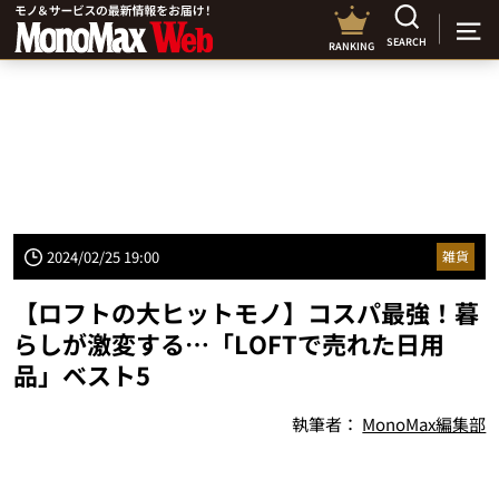
SEARCH
RANKING
2024/02/25 19:00
雑貨
【ロフトの大ヒットモノ】コスパ最強！暮
らしが激変する…「LOFTで売れた日用
品」ベスト5
執筆者：
MonoMax編集部