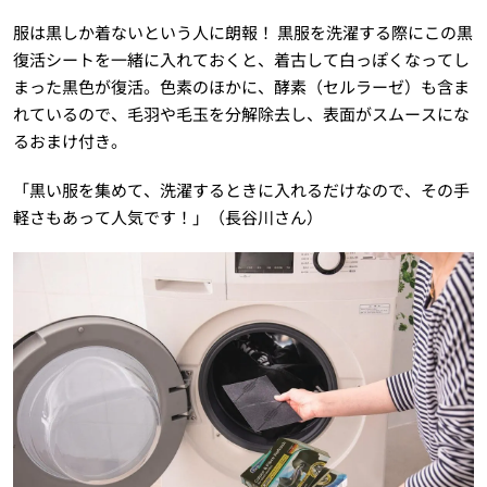
服は黒しか着ないという人に朗報！ 黒服を洗濯する際にこの黒
復活シートを一緒に入れておくと、着古して白っぽくなってし
まった黒色が復活。色素のほかに、酵素（セルラーゼ）も含ま
れているので、毛羽や毛玉を分解除去し、表面がスムースにな
るおまけ付き。
「黒い服を集めて、洗濯するときに入れるだけなので、その手
軽さもあって人気です！」（長谷川さん）