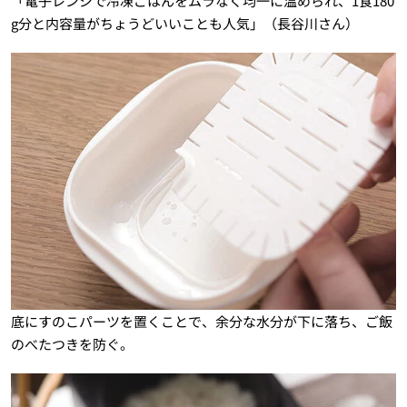
「電子レンジで冷凍ごはんをムラなく均一に温められ、1食180
g分と内容量がちょうどいいことも人気」（長谷川さん）
底にすのこパーツを置くことで、余分な水分が下に落ち、ご飯
のべたつきを防ぐ。