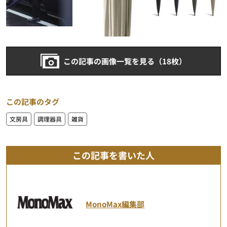
この記事の画像一覧を見る（18枚）
この記事のタグ
文房具
調理器具
雑貨
この記事を書いた人
MonoMax編集部