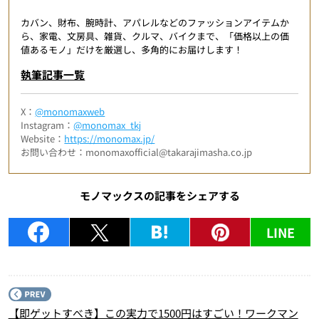
カバン、財布、腕時計、アパレルなどのファッションアイテムか
ら、家電、文房具、雑貨、クルマ、バイクまで、「価格以上の価
値あるモノ」だけを厳選し、多角的にお届けします！
執筆記事一覧
X：
@monomaxweb
Instagram：
@monomax_tkj
Website：
https://monomax.jp/
お問い合わせ：monomaxofficial@takarajimasha.co.jp
モノマックスの記事をシェアする
LINE
P
【即ゲットすべき】この実力で1500円はすごい！ワークマン