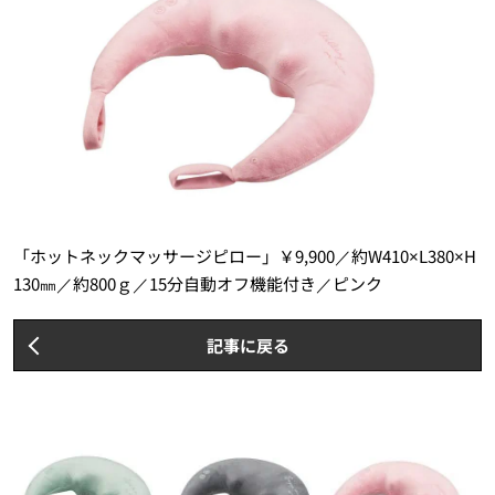
「ホットネックマッサージピロー」￥9,900／約W410×L380×H
130㎜／約800ｇ／15分自動オフ機能付き／ピンク
記事に戻る