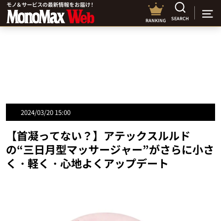
SEARCH
RANKING
2024/03/20 15:00
【首凝ってない？】アテックスルルド
の“三日月型マッサージャー”がさらに小さ
く・軽く・心地よくアップデート