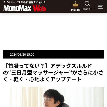
SEARCH
RANKING
2024/03/20 15:00
【首凝ってない？】アテックスルルド
の“三日月型マッサージャー”がさらに小さ
く・軽く・心地よくアップデート