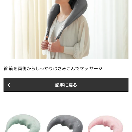
首 筋を両側からしっかりはさみこんでマッ サージ
記事に戻る