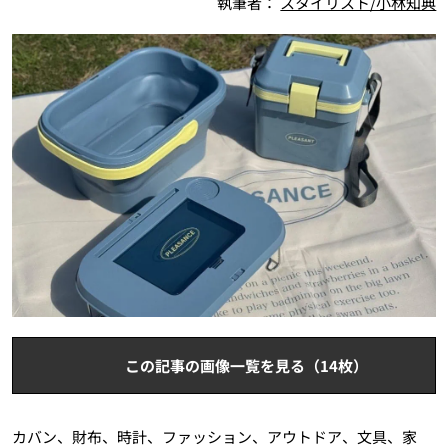
執筆者：
スタイリスト/小林知典
この記事の画像一覧を見る（14枚）
カバン、財布、時計、ファッション、アウトドア、文具、家