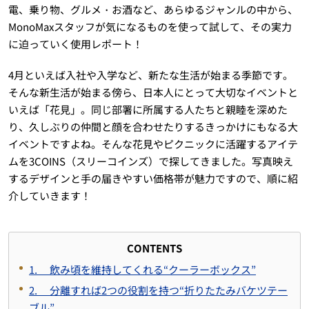
電、乗り物、グルメ・お酒など、あらゆるジャンルの中から、
MonoMaxスタッフが気になるものを使って試して、その実力
に迫っていく使用レポート！
4月といえば入社や入学など、新たな生活が始まる季節です。
そんな新生活が始まる傍ら、日本人にとって大切なイベントと
いえば「花見」。同じ部署に所属する人たちと親睦を深めた
り、久しぶりの仲間と顔を合わせたりするきっかけにもなる大
イベントですよね。そんな花見やピクニックに活躍するアイテ
ムを3COINS（スリーコインズ）で探してきました。写真映え
するデザインと手の届きやすい価格帯が魅力ですので、順に紹
介していきます！
CONTENTS
1. 飲み頃を維持してくれる“クーラーボックス”
2. 分離すれば2つの役割を持つ“折りたたみバケツテー
ブル”