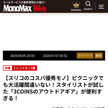
SEARCH
RANKING
2024/04/05 20:00
2024/07/07 00:52
アウトドア
雑貨
特集
トレンドモノ3選
【スリコのコスパ優秀モノ】ピクニックで
も大活躍間違いない！スタイリストが試し
た「3COINSのアウトドアギア」が便利す
ぎる！