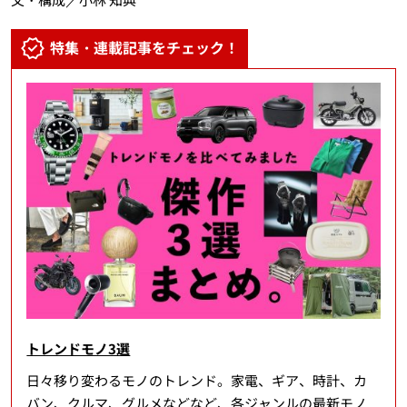
特集・連載記事をチェック！
トレンドモノ3選
日々移り変わるモノのトレンド。家電、ギア、時計、カ
バン、クルマ、グルメなどなど、各ジャンルの最新モノ