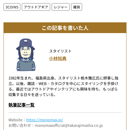
3COINS
アウトドアギア
レジャー
雑貨
この記事を書いた人
スタイリスト
小林知典
1982年生まれ、福島県出身。スタイリスト栃木雅広氏に師事し独
立。以後、雑誌・WEB・カタログを中心にスタイリングを手掛け
る。最近ではアウトドアやインテリアにも興味を持ち、もっぱら
収集する日々を送っている。
執筆記事一覧
Website：
https://monomax.jp/
お問い合わせ：monomaxofficial@takarajimasha.co.jp