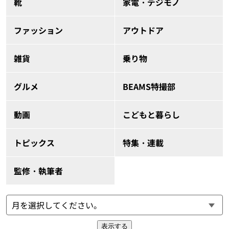
靴
家電・デジモノ
ファッション
アウトドア
雑貨
乗り物
グルメ
BEAMS特撮部
動画
こどもと暮らし
トピックス
特集・連載
監修・執筆者
表示する