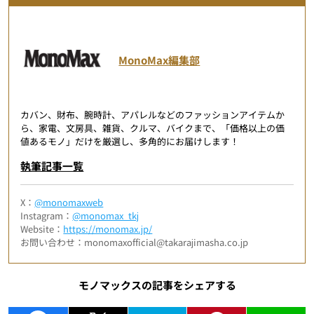
MonoMax編集部
カバン、財布、腕時計、アパレルなどのファッションアイテムか
ら、家電、文房具、雑貨、クルマ、バイクまで、「価格以上の価
値あるモノ」だけを厳選し、多角的にお届けします！
執筆記事一覧
X：
@monomaxweb
Instagram：
@monomax_tkj
Website：
https://monomax.jp/
お問い合わせ：monomaxofficial@takarajimasha.co.jp
モノマックスの記事をシェアする