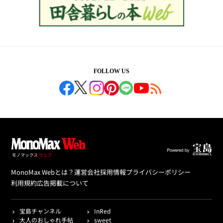
FOLLOW US
MonoMax Webとは？
運営会社
採用情報
プライバシーポリシー
利用規約
広告掲載について
宝島チャンネル
InRed
大人のおしゃれ手帖
sweet