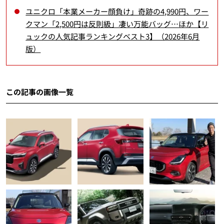
ユニクロ「本業メーカー顔負け」奇跡の4,990円、ワー
クマン「2,500円は反則級」凄い万能バッグ…ほか【リ
ュックの人気記事ランキングベスト3】（2026年6月
版）
この記事の画像一覧