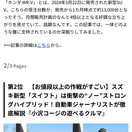
「ホンダ WR-V」 とは、2024年3月22日に発売された新型SU
V。こちらの受注台数が、発売から1カ月時点で約13,000台とな
ったそう。月間販売計画のなんと4倍以上となる好調な立ち上
がりを見せていて、話題なんです。この記事では、一体どのよ
うな層に支持されているのか深掘りしてみました。
>>>記事の詳細は
こちら
から。
2/
3
Pages
第2位 【お値段以上の作戦がすごい】スズ
キ新型「スイフト」は衝撃の“ノー”ストロン
グハイブリッド！自動車ジャーナリストが徹
底解説『小沢コージの遊べるクルマ』