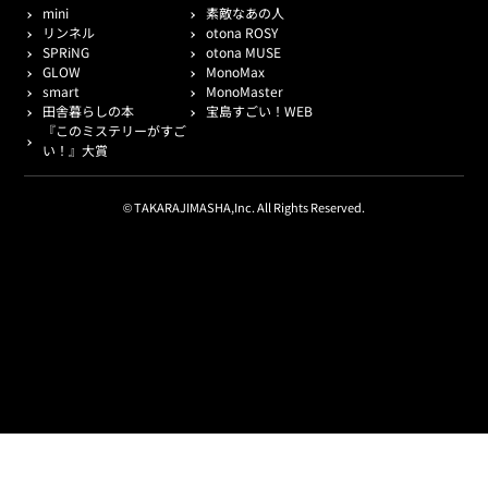
mini
素敵なあの人
リンネル
otona ROSY
SPRiNG
otona MUSE
GLOW
MonoMax
smart
MonoMaster
田舎暮らしの本
宝島すごい！WEB
『このミステリーがすご
い！』大賞
© TAKARAJIMASHA,Inc. All Rights Reserved.