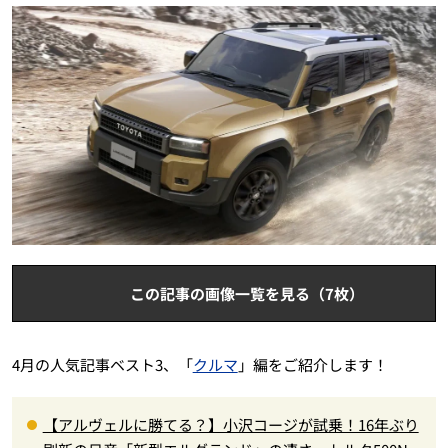
この記事の画像一覧を見る（7枚）
4月の人気記事ベスト3、「
クルマ
」編をご紹介します！
【アルヴェルに勝てる？】小沢コージが試乗！16年ぶり