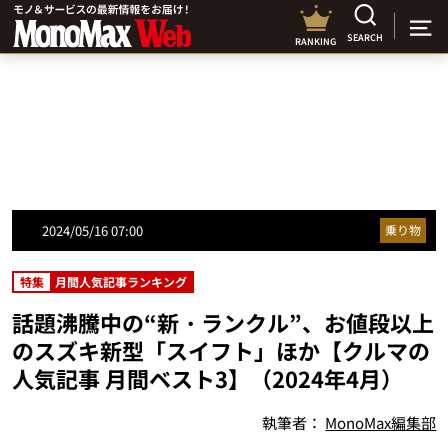
SEARCH
RANKING
2024/05/16 07:00
乗り物
特集
月間人気記事ランキング
話題沸騰中の“新・ランクル”、お値段以上
のスズキ新型「スイフト」ほか【クルマの
人気記事 月間ベスト3】（2024年4月）
執筆者：
MonoMax編集部