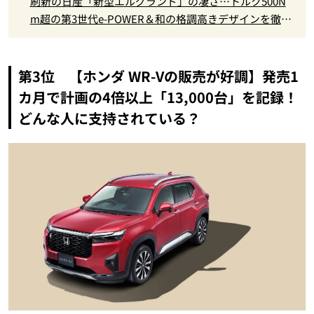
刷新の日産「新型エルグランド」の凄さ…トルク500N
m超の第3世代e-POWER＆和の格調高きデザインを徹底
チェック
第3位 【ホンダ WR-Vの販売が好調】発売1
カ月で計画の4倍以上「13,000台」を記録！
どんな人に支持されている？