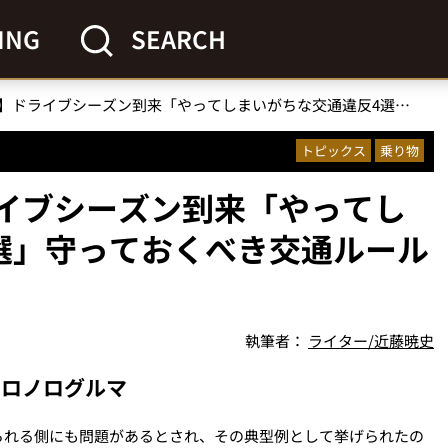
ING
SEARCH
【それも違法!?】ドライブシーズン到来「やってしまいがちな交通違反4選」守っておくべき交通ルールを解説
トピックス
乗り物
ライブシーズン到来「やってし
選」守っておくべき交通ルール
執筆者：
ライター/近藤暁史
ノロノログルマ
られる側にも問題があるとされ、その典型例として挙げられたの