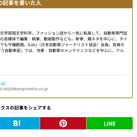
の記事を書いた人
学文学部国文学科卒。ファッション誌から一気に転身して、自動車専門誌
外の各媒体で編集・執筆、動画製作なども。新車、雑ネタを中心に、タイ
でも守備範囲。AJAJ（日本自動車ジャーナリスト協会）会員。自身の
こんどう自動車部」では、洗車・自動車のメンテナンスなどを中心に、クル
jp/
l@takarajimasha.co.jp
ックスの記事をシェアする
LINE