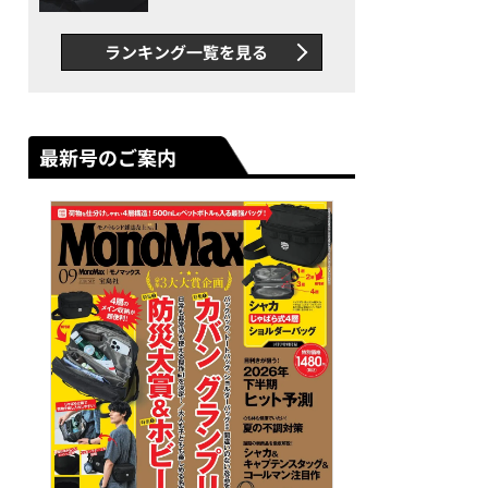
け防止シャツも優秀。酷暑も
涼しい顔で働ける超快適ウエ
ランキング一覧を見る
アの実力
最新号のご案内