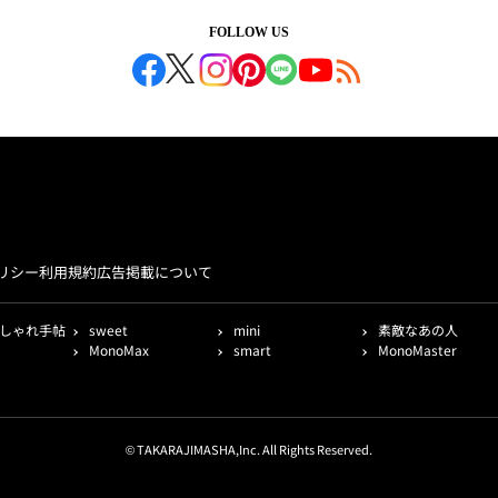
FOLLOW US
リシー
利用規約
広告掲載について
しゃれ手帖
sweet
mini
素敵なあの人
MonoMax
smart
MonoMaster
© TAKARAJIMASHA,Inc. All Rights Reserved.