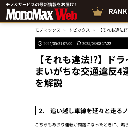
RANK
モノマックス
トピックス
2024/05/21 07:00
2025/03/08 17:22
【それも違法!?】ド
まいがちな交通違反4
を解説
2. 追い越し車線を延々と走る
こちらもあおり運転が問題になったときに、煽