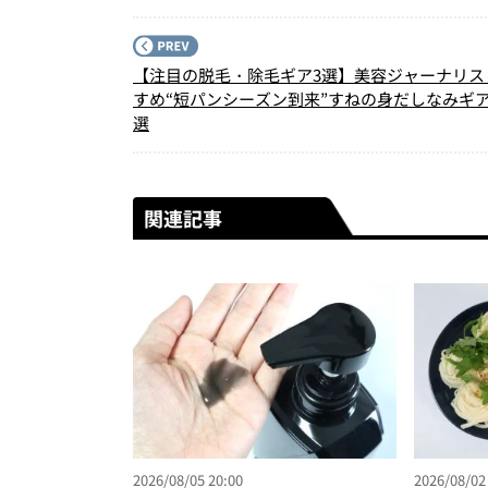
【注目の脱毛・除毛ギア3選】美容ジャーナリス
すめ“短パンシーズン到来”すねの身だしなみギ
選
関連記事
2026/08/05 20:00
2026/08/02