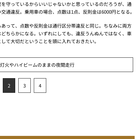
度を守っているからいいじゃないかと思っているのだろうが、通
交通違反。乗用車の場合、点数は1点、反則金は6000円となる。
もあって、点数や反則金は通行区分帯違反と同じ。ちなみに両方
はどちらかになる。いずれにしても、違反うんぬんではなく、車
として大切だということを頭に入れておきたい。
無灯火やハイビームのままの夜間走行
2
3
4