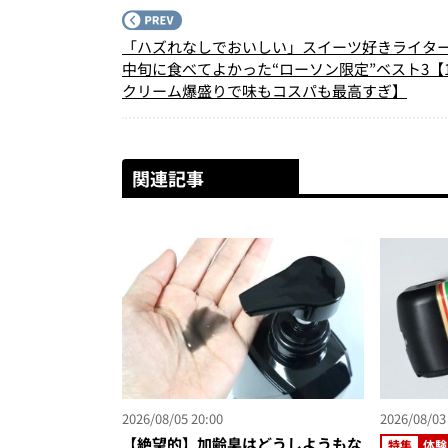
「ハズれなしでおいしい」スイーツ好きライター
中旬に食べてよかった“ローソン限定”ベスト3【
クリーム爆盛りで味もコスパも最高すぎ】
関連記事
2026/08/05 20:00
2026/08/03
【絶望的】加齢臭はどうしようもな
特集
体験