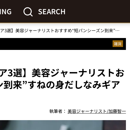
ING
SEARCH
【注目の脱毛・除毛ギア3選】美容ジャーナリストおすすめ“短パンシーズン到来”すねの身だしなみギア傑作選
雑貨
ア3選】美容ジャーナリストお
ン到来”すねの身だしなみギア
執筆者：
美容ジャーナリスト/加藤智一