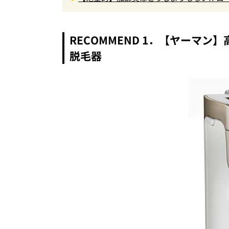
のニオイ対策
RECOMMEND 1．【ヤーマ
脱毛器