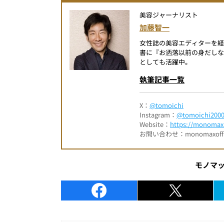
美容ジャーナリスト
加藤智一
女性誌の美容エディターを経
書に『お洒落以前の身だしなみ
としても活躍中。
執筆記事一覧
X：
@tomoichi
Instagram：
@tomoichi200
Website：
https://monomax.
お問い合わせ：monomaxofficia
モノマ