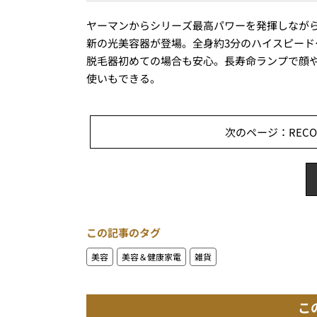
ヤーマンからシリーズ最高パワーを発揮しなが
新の光美容器が登場。全身約3分のハイスピー
脱毛器初めての場合も安心。長寿命ランプで顔や
使いもできる。
次のページ：RECO
この記事のタグ
美容
美容＆健康家電
雑貨
こ