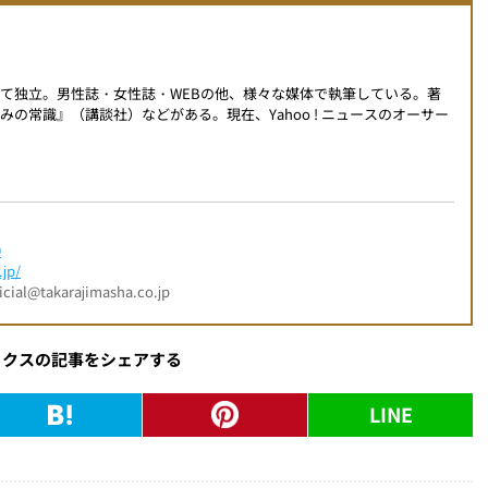
て独立。男性誌・女性誌・WEBの他、様々な媒体で執筆している。著
の常識』（講談社）などがある。現在、Yahoo ! ニュースのオーサー
0
jp/
l@takarajimasha.co.jp
ックスの記事をシェアする
LINE