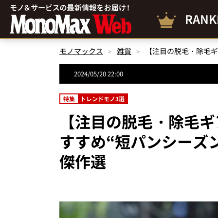
RANK
モノマックス
雑貨
2024/05/20 22:00
特集
トレンドモノ3選
【注目の脱毛・除毛ギ
すすめ“短パンシーズ
傑作選