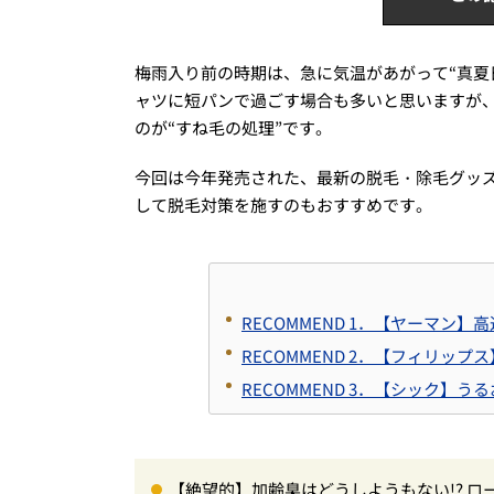
梅雨入り前の時期は、急に気温があがって“真夏
ャツに短パンで過ごす場合も多いと思いますが
のが“すね毛の処理”です。
今回は今年発売された、最新の脱毛・除毛グッ
して脱毛対策を施すのもおすすめです。
RECOMMEND 1．【ヤーマ
RECOMMEND 2．【フィリッ
RECOMMEND 3．【シック
【絶望的】加齢臭はどうしようもない!? 