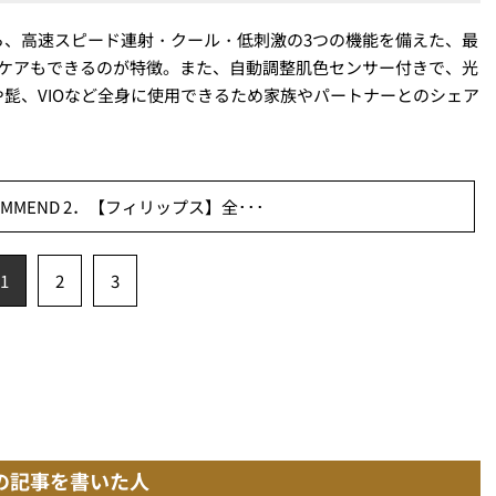
ら、高速スピード連射・クール・低刺激の3つの機能を備えた、最
ドケアもできるのが特徴。また、自動調整肌色センサー付きで、光
髭、VIOなど全身に使用できるため家族やパートナーとのシェア
MMEND 2．【フィリップス】全･･･
1
2
3
の記事を書いた人