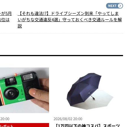
PREV
N
が5月
【それも違法!?】ドライブシーズン到来「やってしま
1位は
いがちな交通違反4選」守っておくべき交通ルールを解
説
 20:00
2026/08/02 20:00
【1万円以下の神コスパ】スポーツ
レポート