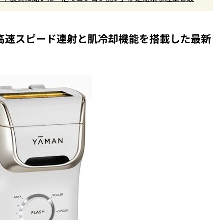
ン】高速スピード連射と肌冷却機能を搭載した最新