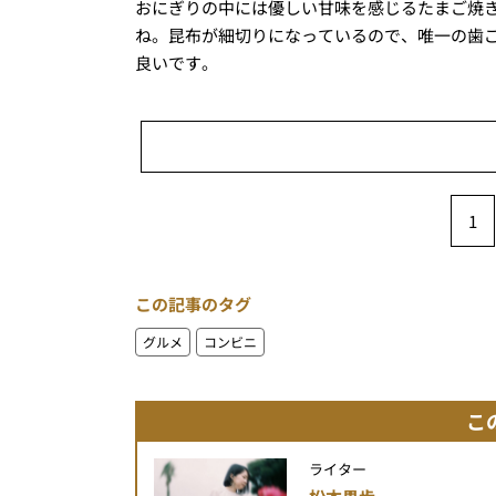
おにぎりの中には優しい甘味を感じるたまご焼
ね。昆布が細切りになっているので、唯一の歯
良いです。
1
この記事のタグ
グルメ
コンビニ
こ
ライター