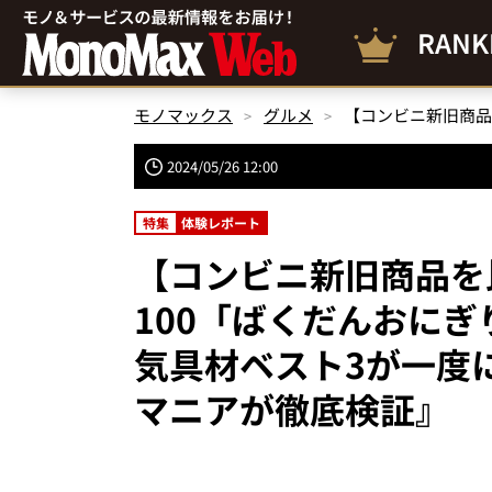
RANK
モノマックス
グルメ
2024/05/26 12:00
特集
体験レポート
【コンビニ新旧商品を
100「ばくだんおにぎ
気具材ベスト3が一度
マニアが徹底検証』