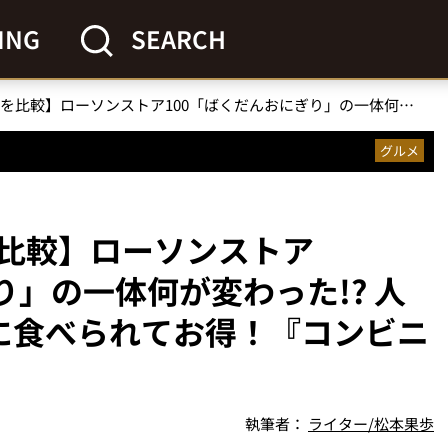
ING
SEARCH
【コンビニ新旧商品を比較】ローソンストア100「ばくだんおにぎり」の一体何が変わった!? 人気具材ベスト3が一度に食べられてお得！『コンビニマニアが徹底検証』
グルメ
比較】ローソンストア
り」の一体何が変わった!? 人
に食べられてお得！『コンビニ
執筆者：
ライター/松本果歩