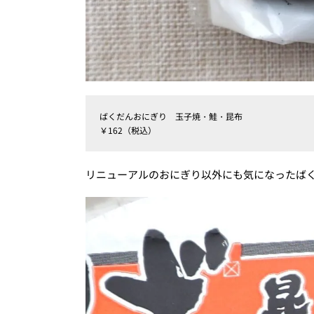
ばくだんおにぎり 玉子焼・鮭・昆布
￥162（税込）
リニューアルのおにぎり以外にも気になったば