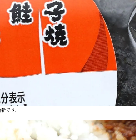
斬新です。