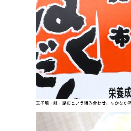
玉子焼・鮭・昆布という組み合わせ。なかなか