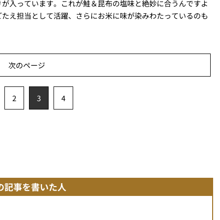
きが入っています。これが鮭＆昆布の塩味と絶妙に合うんですよ
ごたえ担当として活躍、さらにお米に味が染みわたっているのも
次のページ
2
3
4
の記事を書いた人