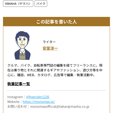
YAMAHA（ヤマハ）
バイク
この記事を書いた人
ライター
安室淳一
クルマ、バイク、自転車専門誌の編集を経てフリーランスに。現
在は乗り物とそれに関連するギアやファッション、遊び方等を中
心に、雑誌、WEB、カタログ、広告等で編集・執筆活動中。
執筆記事一覧
Instagram：
@freerider1226
Website：
https://monomax.jp/
お問い合わせ：monomaxofficial@takarajimasha.co.jp