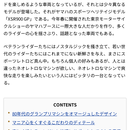
ドを楽しめるような車両となっているが、それとは少々異なる
モデルが登場した。それがヤマハのスポーツヘリテイジモデル
「XSR900 GP」である。今年春に開催された東京モーターサイ
クルショーのヤマハブースに一際大きな人だかりを作り、多く
のライダーの心を揺さぶり、話題となった車両でもある。
ベテランライダーたちにはノスタルジックを掻き立て、若い世
代のライダーたちにはこれまでにない新鮮さを与え、まさにス
ポーツレトロど真ん中。もちろん個人の好みもあるが、人とは
違ったネオレトロなマシンが欲しい、ネオレトロなマシンで爽
快な走りを楽しみたいという人にはピッタリの一台となってい
る。
CONTENTS
80年代のグランプリマシンをオマージュしたデザイン
マニア心をくすぐるこだわりのディテール