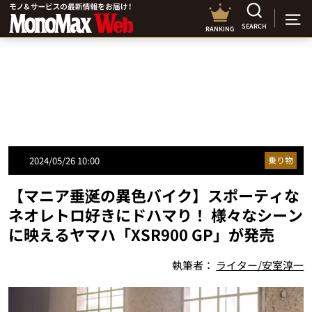
SEARCH
RANKING
2024/05/26 10:00
乗り物
【マニア垂涎の異色バイク】スポーティな
ネオレトロ好きにドハマり！ 様々なシーン
に映えるヤマハ「XSR900 GP」が発売
執筆者：
ライター/安室淳一