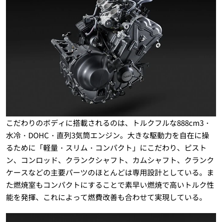
こだわりのボディに搭載されるのは、トルクフルな888cm3・
水冷・DOHC・直列3気筒エンジン。大きな駆動力を自在に操
るために「軽量・スリム・コンパクト」にこだわり、ピスト
ン、コンロッド、クランクシャフト、カムシャフト、クランク
ケースなどの主要パーツのほとんどは専用設計としている。ま
た燃焼室もコンパクトにすることで素早い燃焼で高いトルク性
能を発揮、これによって燃費改善も合わせて実現している。