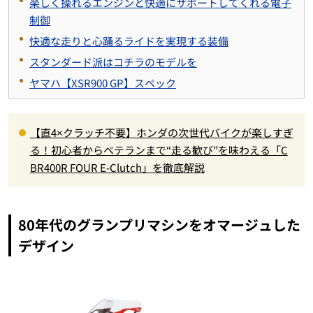
楽しく操れるエンジンと快適にサポートしてくれる電子
制御
快適な走りと心踊るライドを実現する装備
スタンダード派はコチラのモデルを
ヤマハ【XSR900 GP】スペック
【直4×クラッチ不要】ホンダの次世代バイクが楽しすぎ
る！初心者からベテランまで“走る歓び”を味わえる「C
BR400R FOUR E-Clutch」を徹底解説
80年代のグランプリマシンをオマージュした
デザイン