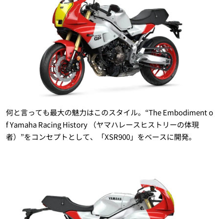
何と言っても最大の魅力はこのスタイル。“The Embodiment o
f Yamaha Racing History （ヤマハレースヒストリーの体現
者）”をコンセプトとして、「XSR900」をベースに開発。