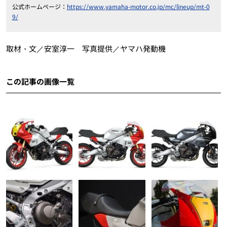
公式ホームページ：
https://www.yamaha-motor.co.jp/mc/lineup/mt-0
9/
取材・文／安室淳一 写真提供／ヤマハ発動機
この記事の画像一覧