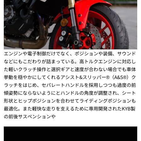
エンジンや電子制御だけでなく、ポジションや装備、サウンド
などにもこだわりが詰まっている。高トルクエンジンに対応し
た軽いクラッチ操作と選択ギアと速度が合わない場合でも車体
挙動を穏やかにしてくれるアシスト&スリッパー®（A&S®）ク
ラッチをはじめ、セパレートハンドルを採用しつつも過度の前
傾姿勢にならないようにとハンドルの角度が調整され、シート
形状とヒップポジションを合わせてライディングポジションも
最適化。また軽快な走りを支えるために専用開発されたKYB製
の前後サスペンションや