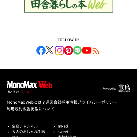
FOLLOW US
MonoMax Webとは？
運営会社
採用情報
プライバシーポリシー
利用規約
広告掲載について
宝島チャンネル
InRed
大人のおしゃれ手帖
sweet
mini
素敵なあの人