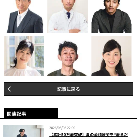
記事に戻る
関連記事
2026/08/05 22:00
【累計50万着突破】夏の蓄積疲労を“着るだ