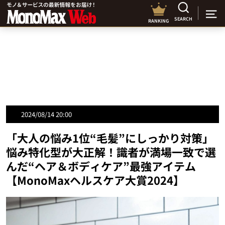
SEARCH
RANKING
2024/08/14 20:00
「大人の悩み1位“毛髪”にしっかり対策」
悩み特化型が大正解！識者が満場一致で選
んだ“ヘア＆ボディケア”最強アイテム
【MonoMaxヘルスケア大賞2024】