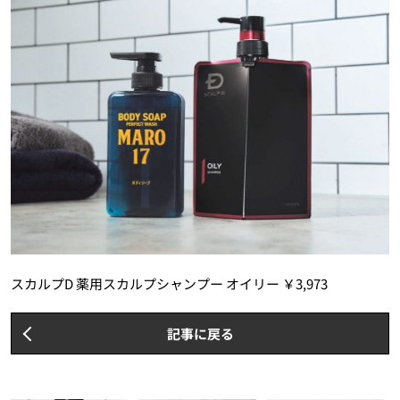
スカルプD 薬用スカルプシャンプー オイリー ￥3,973
記事に戻る