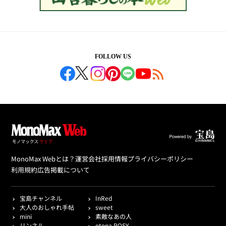
FOLLOW US
MonoMax Webとは？
運営会社
採用情報
プライバシーポリシー
利用規約
広告掲載について
宝島チャンネル
InRed
大人のおしゃれ手帖
sweet
mini
素敵なあの人
リンネル
otona ROSY