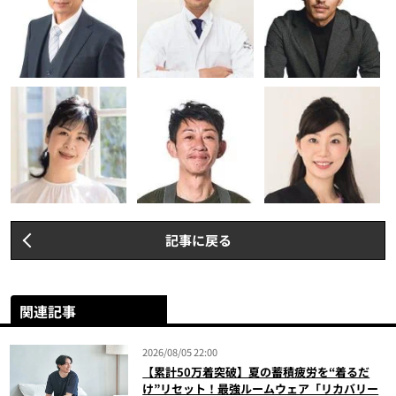
記事に戻る
関連記事
2026/08/05 22:00
【累計50万着突破】夏の蓄積疲労を“着るだ
け”リセット！最強ルームウェア「リカバリー