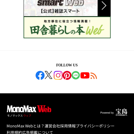
FOLLOW US
MonoMax Webとは？
運営会社
採用情報
プライバシーポリシー
利用規約
広告掲載について