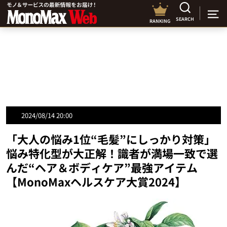
SEARCH
RANKING
2024/08/14 20:00
「大人の悩み1位“毛髪”にしっかり対策」
悩み特化型が大正解！識者が満場一致で選
んだ“ヘア＆ボディケア”最強アイテム
【MonoMaxヘルスケア大賞2024】