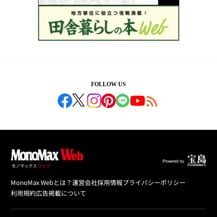
FOLLOW US
MonoMax Webとは？
運営会社
採用情報
プライバシーポリシー
利用規約
広告掲載について