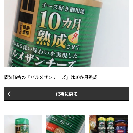
情熱価格の「パルメザンチーズ」は10か月熟成
記事に戻る