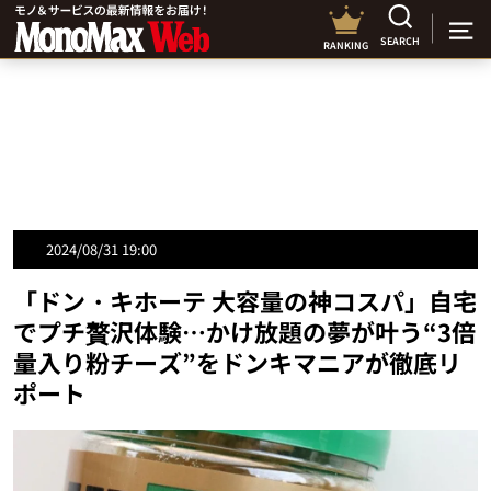
SEARCH
RANKING
2024/08/31 19:00
「ドン・キホーテ 大容量の神コスパ」自宅
でプチ贅沢体験…かけ放題の夢が叶う“3倍
量入り粉チーズ”をドンキマニアが徹底リ
ポート