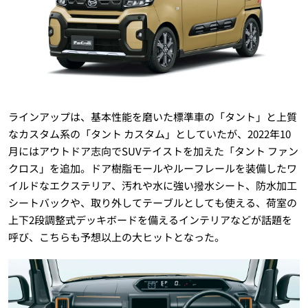
ラインアップは、基本性能を磨いた標準車の「タント」と上質
なカスタム系の「タント カスタム」としていたが、2022年10
月にはアウトドア志向でSUVテイストを加えた「タント ファン
クロス」を追加。ドア樹脂モールやルーフレールを装備したワ
イルドなエクステリア、汚れや水に強い撥水シート、防水加工
シートバックや、取り外してテーブルとしても使える、荷室の
上下2段調整式デッキボードを備えるインテリアなどが話題を
呼び、こちらも予想以上の大ヒットとなった。