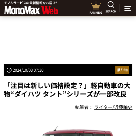
SEARCH
RANKING
2024/10/03 07:30
乗り物
「注目は新しい価格設定？」軽自動車の大
物“ダイハツ タント”シリーズが一部改良
執筆者：
ライター/近藤暁史