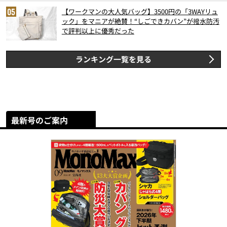
【ワークマンの大人気バッグ】3500円の「3WAYリュ
ック」をマニアが絶賛！“しごできカバン”が撥水防汚
で評判以上に優秀だった
ランキング一覧を見る
最新号のご案内