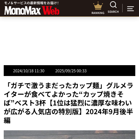
SEARCH
RANKING
2024/10/18 11:30
2025/09/25 00:33
「ガチで激うまだったカップ麺」グルメラ
イターが食べてよかった“カップ焼きそ
ば”ベスト3杯【1位は猛烈に濃厚な味わい
が広がる人気店の特別版】2024年9月後半
編