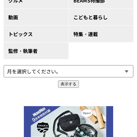
グルメ
BEAMS特撮部
動画
こどもと暮らし
トピックス
特集・連載
監修・執筆者
表示する