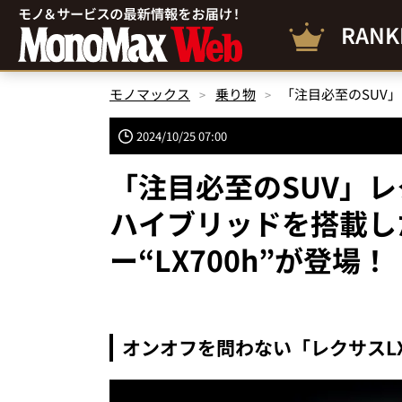
RANK
モノマックス
乗り物
2024/10/25 07:00
「注目必至のSUV」
ハイブリッドを搭載し
ー“LX700h”が登場！
オンオフを問わない「レクサスL