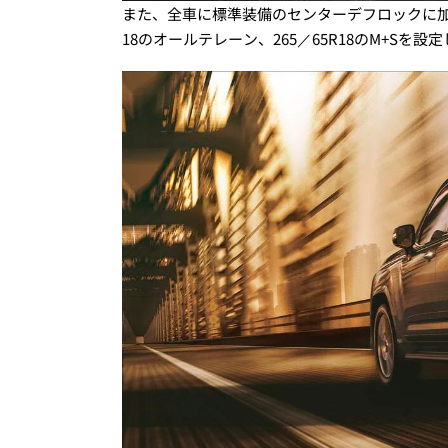
また、全車に標準装備のセンターデフロックに加
18のオールテレーン、265／65R18のM+Sを設