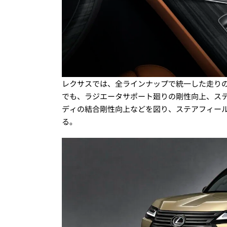
レクサスでは、全ラインナップで統一した走り
でも、ラジエータサポート廻りの剛性向上、ス
ディの結合剛性向上などを図り、ステアフィー
る。