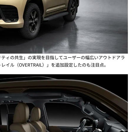
リティの共生」の実現を目指してユーザーの幅広いアウトドアラ
イル（OVERTRAIL）」を追加設定したのも注目点。