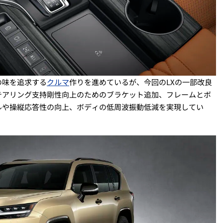
の味を追求する
クルマ
作りを進めているが、今回のLXの一部改良
テアリング支持剛性向上のためのブラケット追加、フレームとボ
ルや操縦応答性の向上、ボディの低周波振動低減を実現してい