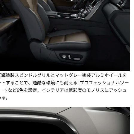
光輝塗装スピンドルグリルとマットグレー塗装アルミホイールを
ートすることで、過酷な環境にも耐える“プロフェッショナルツー
ートなど6色を設定、インテリアは低彩度のモノリスにアッシュ
いる。