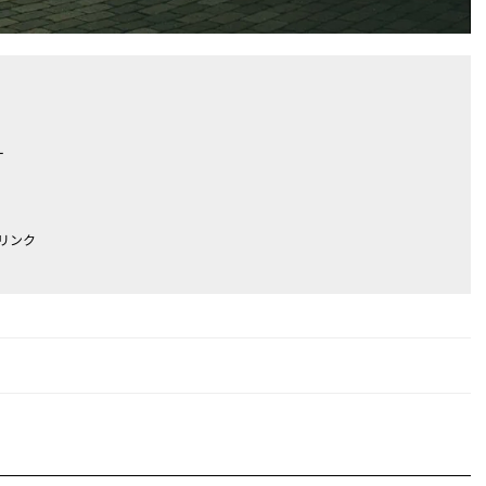
ー
リンク