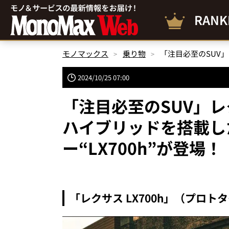
RANK
モノマックス
乗り物
2024/10/25 07:00
「注目必至のSUV」
ハイブリッドを搭載し
ー“LX700h”が登場！
「レクサス LX700h」（プロ