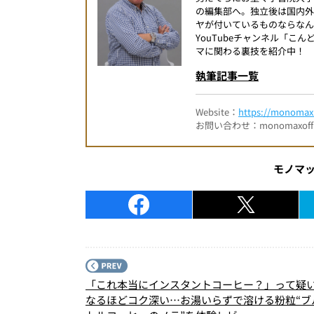
の編集部へ。独立後は国内
ヤが付いているものならなん
YouTubeチャンネル「
マに関わる裏技を紹介中！
執筆記事一覧
Website：
https://monomax.
お問い合わせ：monomaxofficia
モノマ
「これ本当にインスタントコーヒー？」って疑
なるほどコク深い…お湯いらずで溶ける粉粒“ブ