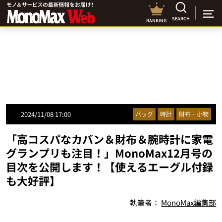
SEARCH
RANKING
2024/11/08 17:00
バッグ
時計
財布・小物
「高コスパなカバン＆財布＆腕時計に家電
グランプリも注目！」MonoMax12月号の
目次を公開します！【使えるエーグル付録
も大好評】
執筆者：
MonoMax編集部