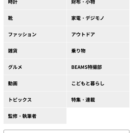
時計
財布・小物
靴
家電・デジモノ
ファッション
アウトドア
雑貨
乗り物
グルメ
BEAMS特撮部
動画
こどもと暮らし
トピックス
特集・連載
監修・執筆者