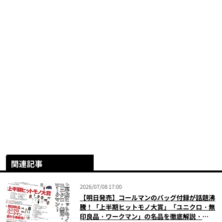
関連記事
2026/07/08 17:00
【明日発売】コールマンのバッグ付録が話題沸
騰！「上半期ヒットモノ大賞」「ユニクロ・無
印良品・ワークマン」の名品を徹底解説・