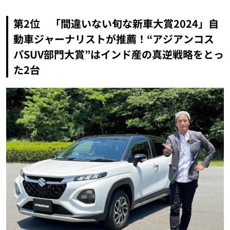
第2位 「間違いない旬な新車大賞2024」自
動車ジャーナリストが推薦！“アジアンコス
パSUV部門大賞”はインド産の真逆戦略をとっ
た2台