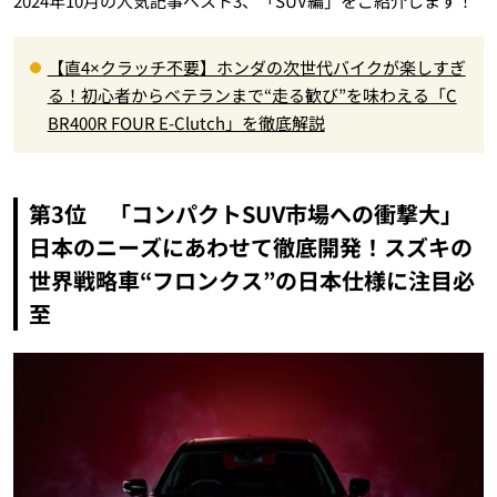
2024年10月の人気記事ベスト3、「SUV編」をご紹介します！
【直4×クラッチ不要】ホンダの次世代バイクが楽しすぎ
る！初心者からベテランまで“走る歓び”を味わえる「C
BR400R FOUR E-Clutch」を徹底解説
第3位 「コンパクトSUV市場への衝撃大」
日本のニーズにあわせて徹底開発！スズキの
世界戦略車“フロンクス”の日本仕様に注目必
至