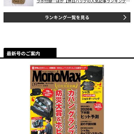
ラボ付録…ほか【休日バッグの人気記事ランキングベ
スト3】（2026年6月版）
ランキング一覧を見る
最新号のご案内