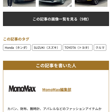
この記事の画像一覧を見る（9枚）
この記事のタグ
Honda（ホンダ）
SUZUKI（スズキ）
TOYOTA（トヨタ）
クルマ
この記事を書いた人
MonoMax編集部
カバン、財布、腕時計、アパレルなどのファッションアイテムか