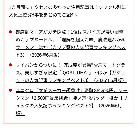
1カ月間にアクセスの多かった注目記事は？ジャンル別に
人気上位3記事をまとめてご紹介。
即席麺マニアがガチ採点！1位はスパイスが凄い衝撃
のカップヌードル、「理解を超えた味」魔改造わかめ
ラーメン…ほか【カップ麺の人気記事ランキングベス
ト3】（2026年6月版）
レイバンからついに！“完成度が異常”なスマートグラ
ス、美しすぎる限定「IQOS ILUMA i」…ほか【ガジェ
ットの人気記事ランキングベスト3】（2026年6月版）
ユニクロ「本業メーカー顔負け」奇跡の4,990円、ワー
クマン「2,500円は反則級」凄い万能バッグ…ほか【リ
ュックの人気記事ランキングベスト3】（2026年6月
版）