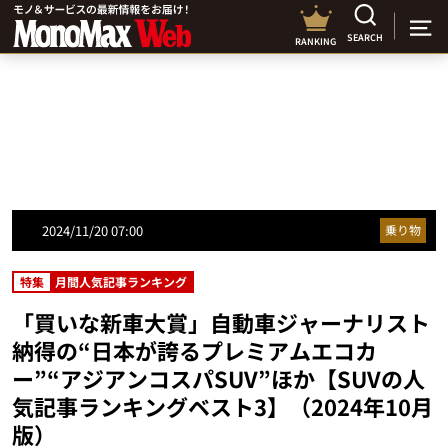
SEARCH
RANKING
2024/11/20 07:00
乗り物
特集
月間人気記事ランキング
「買いな新車大賞」自動車ジャーナリスト
納得の“日本が誇るプレミアムエコカ
ー”“アジアンコスパSUV”ほか【SUVの人
気記事ランキングベスト3】（2024年10月
版）