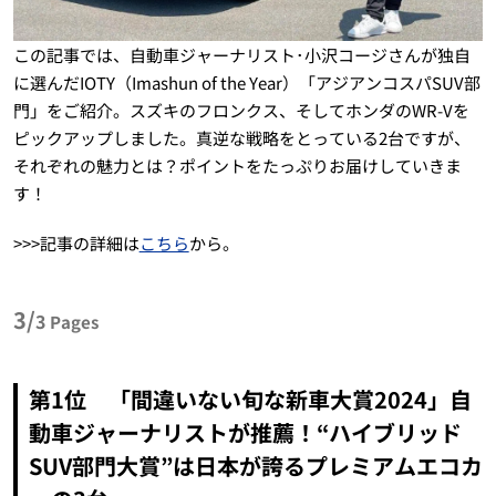
この記事では、自動車ジャーナリスト･小沢コージさんが独自
に選んだIOTY（Imashun of the Year）「アジアンコスパSUV部
門」をご紹介。スズキのフロンクス、そしてホンダのWR-Vを
ピックアップしました。真逆な戦略をとっている2台ですが、
それぞれの魅力とは？ポイントをたっぷりお届けしていきま
す！
>>>記事の詳細は
こちら
から。
3/
3
Pages
第1位 「間違いない旬な新車大賞2024」自
動車ジャーナリストが推薦！“ハイブリッド
SUV部門大賞”は日本が誇るプレミアムエコカ