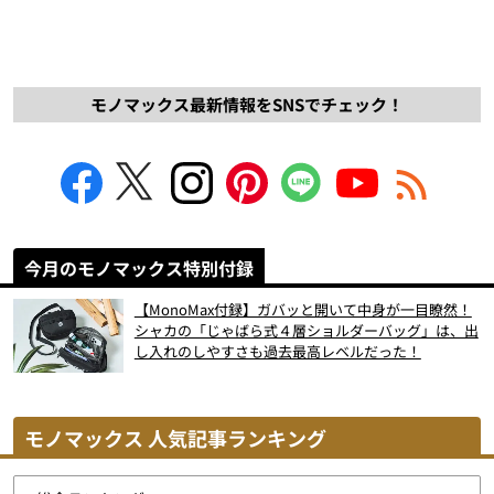
モノマックス最新情報をSNSでチェック！
今月のモノマックス特別付録
【MonoMax付録】ガバッと開いて中身が一目瞭然！
シャカの「じゃばら式４層ショルダーバッグ」は、出
し入れのしやすさも過去最高レベルだった！
モノマックス 人気記事ランキング