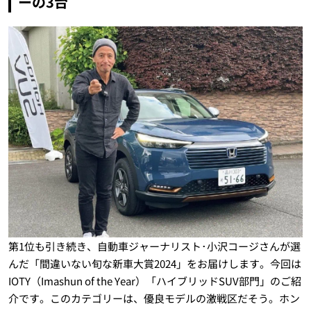
ーの3台
第1位も引き続き、自動車ジャーナリスト･小沢コージさんが選
んだ「間違いない旬な新車大賞2024」をお届けします。今回は
IOTY（Imashun of the Year）「ハイブリッドSUV部門」のご紹
介です。このカテゴリーは、優良モデルの激戦区だそう。ホン