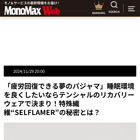
SEARCH
RANKING
2024/11/29 20:00
「疲労回復できる夢のパジャマ」睡眠環境
を良くしたいならテンシャルのリカバリー
ウェアで決まり！特殊繊
維“SELFLAMER”の秘密とは？