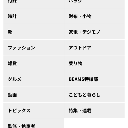
付録
バッグ
時計
財布・小物
靴
家電・デジモノ
ファッション
アウトドア
雑貨
乗り物
グルメ
BEAMS特撮部
動画
こどもと暮らし
トピックス
特集・連載
監修・執筆者