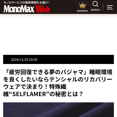
SEARCH
RANKING
2024/11/29 20:00
「疲労回復できる夢のパジャマ」睡眠環境
を良くしたいならテンシャルのリカバリー
ウェアで決まり！特殊繊
維“SELFLAMER”の秘密とは？