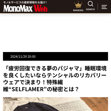
SEARCH
RANKING
2024/11/29 20:00
「疲労回復できる夢のパジャマ」睡眠環境
を良くしたいならテンシャルのリカバリー
ウェアで決まり！特殊繊
維“SELFLAMER”の秘密とは？