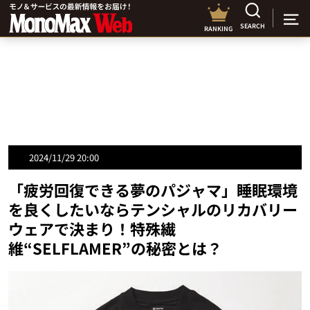
SEARCH
RANKING
2024/11/29 20:00
「疲労回復できる夢のパジャマ」睡眠環境
を良くしたいならテンシャルのリカバリー
ウェアで決まり！特殊繊
維“SELFLAMER”の秘密とは？