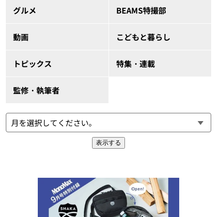
グルメ
BEAMS特撮部
動画
こどもと暮らし
トピックス
特集・連載
監修・執筆者
表示する