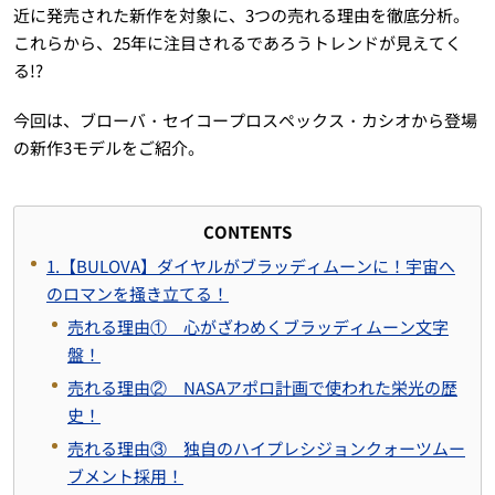
近に発売された新作を対象に、3つの売れる理由を徹底分析。
これらから、25年に注目されるであろうトレンドが見えてく
る!?
今回は、ブローバ・セイコープロスペックス・カシオから登場
の新作3モデルをご紹介。
CONTENTS
1.【BULOVA】ダイヤルがブラッディムーンに！宇宙へ
のロマンを掻き立てる！
売れる理由① 心がざわめくブラッディムーン文字
盤！
売れる理由② NASAアポロ計画で使われた栄光の歴
史！
売れる理由③ 独自のハイプレシジョンクォーツムー
ブメント採用！