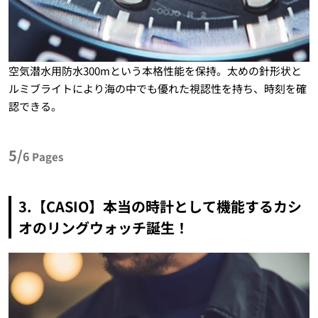
空気潜水用防水300mという本格性能を保持。太めの針形状と
ルミブライトにより海の中でも優れた視認性を持ち、時刻を確
認できる。
5/
6
Pages
3.【CASIO】本当の時計として機能するカシ
オのリングウォッチ誕生！