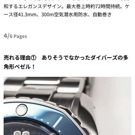
和するエレガンスデザイン。最大巻上時約72時間持続。ケ
ース径41.3mm、300m空気潜水用防水、自動巻き
4/
6
Pages
売れる理由① ありそうでなかったダイバーズの多
角形ベゼル！