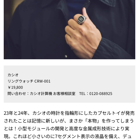
カシオ
リングウォッチ CRW-001
￥19,800
問い合わせ：カシオ計算機 お客様相談室 TEL：0120-088925
23年と24年、カシオの時計を指輪形にしたカプセルトイが発売
されたことは記憶に新しいが、まさか「本物」を作ってしまう
とは！小型モジュールの開発と高度な金属成形技術により実
現。これほど小さいのに7セグメント表示の液晶を備え、デュ