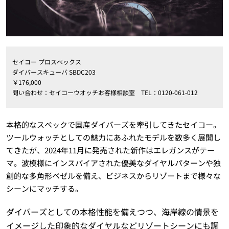
セイコー プロスペックス
ダイバースキューバ SBDC203
￥176,000
問い合わせ：セイコーウオッチお客様相談室 TEL：0120-061-012
本格的なスペックで国産ダイバーズを牽引してきたセイコー。
ツールウォッチとしての魅力にあふれたモデルを数多く展開し
てきたが、2024年11月に発売された新作はエレガンスがテー
マ。波模様にインスパイアされた優美なダイヤルパターンや独
創的な多角形ベゼルを備え、ビジネスからリゾートまで様々な
シーンにマッチする。
ダイバーズとしての本格性能を備えつつ、海岸線の情景を
イメージした印象的なダイヤルなどリゾートシーンにも調