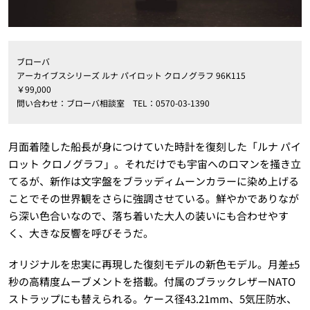
ブローバ
アーカイブスシリーズ ルナ パイロット クロノグラフ 96K115
￥99,000
問い合わせ：ブローバ相談室 TEL：0570-03-1390
月面着陸した船長が身につけていた時計を復刻した「ルナ パイ
ロット クロノグラフ」。それだけでも宇宙へのロマンを掻き立
てるが、新作は文字盤をブラッディムーンカラーに染め上げる
ことでその世界観をさらに強調させている。鮮やかでありなが
ら深い色合いなので、落ち着いた大人の装いにも合わせやす
く、大きな反響を呼びそうだ。
オリジナルを忠実に再現した復刻モデルの新色モデル。月差±5
秒の高精度ムーブメントを搭載。付属のブラックレザーNATO
ストラップにも替えられる。ケース径43.21mm、5気圧防水、