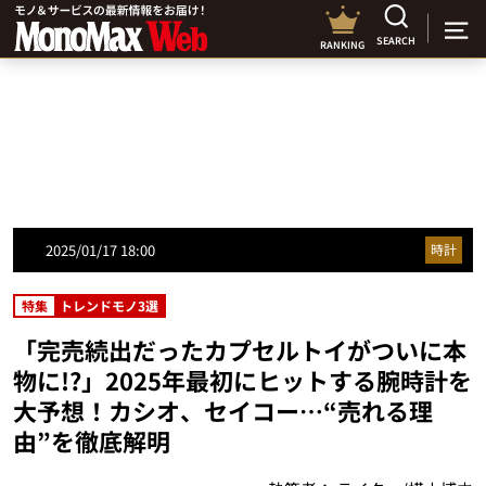
SEARCH
RANKING
2025/01/17 18:00
時計
特集
トレンドモノ3選
「完売続出だったカプセルトイがついに本
物に!?」2025年最初にヒットする腕時計を
大予想！カシオ、セイコー…“売れる理
由”を徹底解明