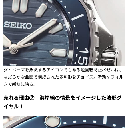
ダイバーズを象徴するアイコンでもある逆回転防止ベゼルは、
なだらかな曲面で構成された多角形をチョイス。斬新なフォル
ムで新鮮に映る。
売れる理由② 海岸線の情景をイメージした波形ダ
イヤル！