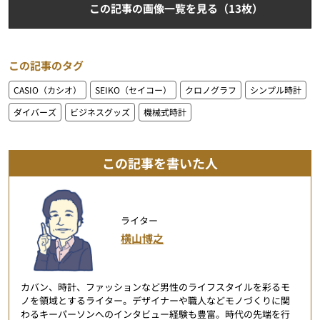
この記事の画像一覧を見る（13枚）
この記事のタグ
CASIO（カシオ）
SEIKO（セイコー）
クロノグラフ
シンプル時計
ダイバーズ
ビジネスグッズ
機械式時計
この記事を書いた人
ライター
横山博之
カバン、時計、ファッションなど男性のライフスタイルを彩るモ
ノを領域とするライター。デザイナーや職人などモノづくりに関
わるキーパーソンへのインタビュー経験も豊富。時代の先端を行