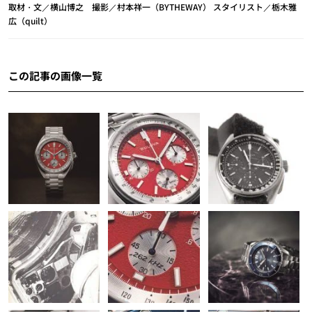
取材・文／横山博之 撮影／村本祥一（BYTHEWAY） スタイリスト／栃木雅
広（quilt）
この記事の画像一覧