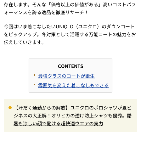
存在します。そんな「価格以上の価値がある」高いコストパフ
ォーマンスを誇る逸品を徹底リサーチ！
今回はいま着こなしたいUNIQLO（ユニクロ）のダウンコート
をピックアップ。冬対策として活躍する万能コートの魅力をお
伝えしていきます。
CONTENTS
最強クラスのコートが誕生
雰囲気を変えた着こなしもできる
【汗だく通勤からの解放】ユニクロのポロシャツが夏ビ
ジネスの大正解！オリヒカの透け防止シャツも優秀。酷
暑も涼しい顔で働ける超快適ウエアの実力