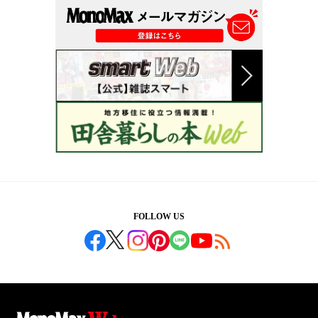
FOLLOW US