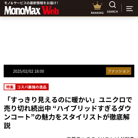
SEARCH
RANKING
2025/02/02 18:00
ファッション
特集
コスパ最強の逸品
「すっきり見えるのに暖かい」ユニクロで
売り切れ続出中 “ハイブリッドすぎるダウ
ンコート”の魅力をスタイリストが徹底解
説