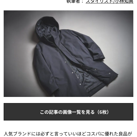
執筆者：
スタイリスト/小林知典
この記事の画像一覧を見る（6枚）
人気ブランドには必ずと言っていいほどコスパに優れた良品が