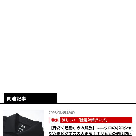
関連記事
2026/08/05 18:00
特集
涼しい！「猛暑対策グッズ」
【汗だく通勤からの解放】ユニクロのポロシャ
ツが夏ビジネスの大正解！オリヒカの透け防止