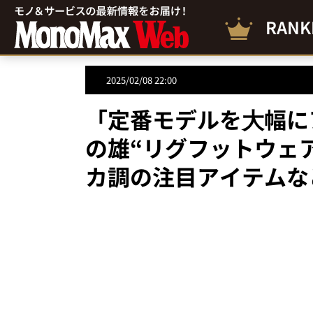
RANK
2025/02/08 22:00
「定番モデルを⼤幅に
の雄“リグフットウェ
カ調の注目アイテムな