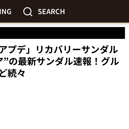
ING
SEARCH
アプデ」リカバリーサンダル
ア”の最新サンダル速報！グル
ど続々