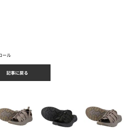
ャコール
記事に戻る