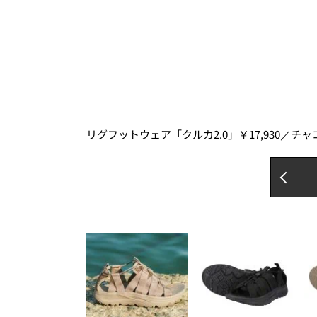
リグフットウェア「クルカ2.0」￥17,930／チ