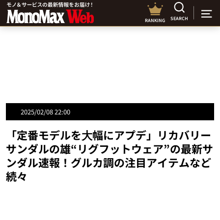
SEARCH
RANKING
2025/02/08 22:00
「定番モデルを⼤幅にアプデ」リカバリー
サンダルの雄“リグフットウェア”の最新サ
ンダル速報！グルカ調の注目アイテムなど
続々