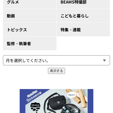
グルメ
BEAMS特撮部
動画
こどもと暮らし
トピックス
特集・連載
監修・執筆者
表示する