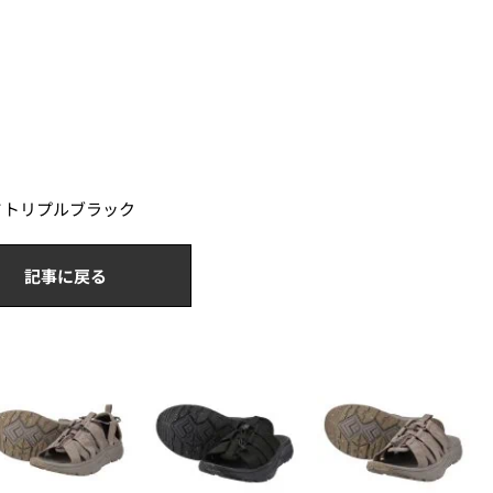
0／トリプルブラック
記事に戻る