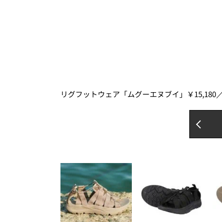
リグフットウェア「ムグーエヌブイ」￥15,18