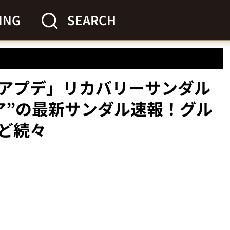
ING
SEARCH
アプデ」リカバリーサンダル
ア”の最新サンダル速報！グル
ど続々