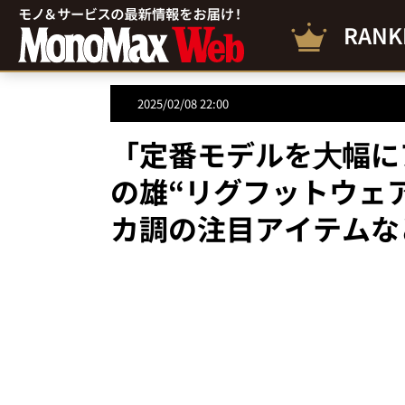
RANK
2025/02/08 22:00
「定番モデルを⼤幅に
の雄“リグフットウェ
カ調の注目アイテムな