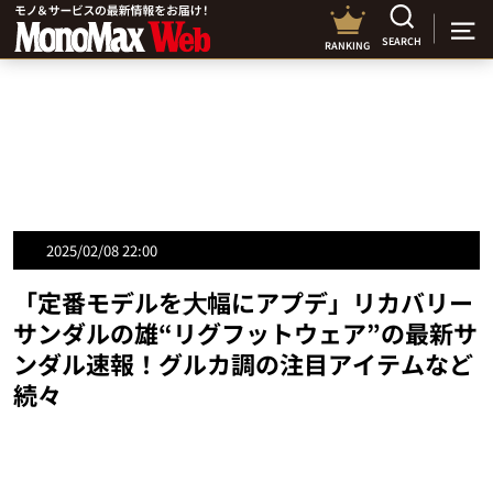
SEARCH
RANKING
2025/02/08 22:00
「定番モデルを⼤幅にアプデ」リカバリー
サンダルの雄“リグフットウェア”の最新サ
ンダル速報！グルカ調の注目アイテムなど
続々