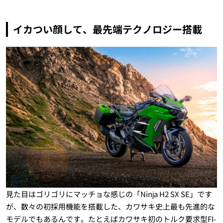
イカつい顔して、最先端テクノロジー搭載
見た目はゴリゴリにマッチョな感じの「Ninja H2 SX SE」です
が、数々の初採用機能を搭載した、カワサキ史上最も先進的な
モデルでもあるんです。たとえばカワサキ初のトルク要求型FI-