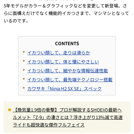
5
年モデルがカラー＆グラフィックなどを変更して新登場。さ
らに面構えだけでなく機能的イカつさまで、マシマシとなって
いるのです。
CONTENTS
イカつい顔して、走りは滑らか
イカつい顔して、体と懐にやさしい
イカつい顔して、細やかな情報伝達性能
イカつい顔して、最先端テクノロジー搭載
カワサキ「Ninja H2 SX SE」スペック
【換気量1.9倍の衝撃】プロが解説するSHOEIの最新ヘ
ルメット「Z-9」の凄さとは？浮き上がり13%減で高速
ライドも超快適な傑作フルフェイス