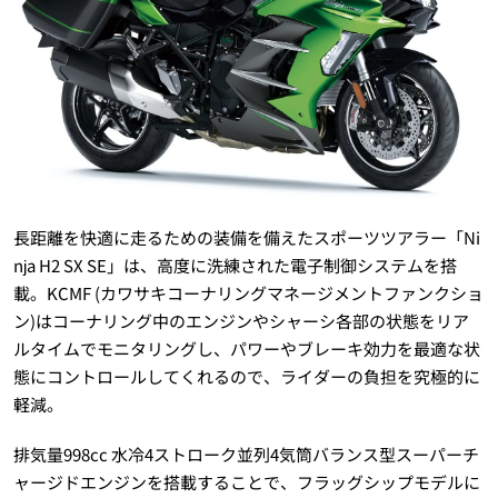
長距離を快適に走るための装備を備えたスポーツツアラー「Ni
nja H2 SX SE」は、高度に洗練された電子制御システムを搭
載。KCMF (カワサキコーナリングマネージメントファンクショ
ン)はコーナリング中のエンジンやシャーシ各部の状態をリア
ルタイムでモニタリングし、パワーやブレーキ効力を最適な状
態にコントロールしてくれるので、ライダーの負担を究極的に
軽減。
排気量998cc 水冷4ストローク並列4気筒バランス型スーパーチ
ャージドエンジンを搭載することで、フラッグシップモデルに