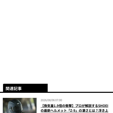
関連記事
2026/08/06 07:00
【換気量1.9倍の衝撃】プロが解説するSHOEI
の最新ヘルメット「Z-9」の凄さとは？浮き上