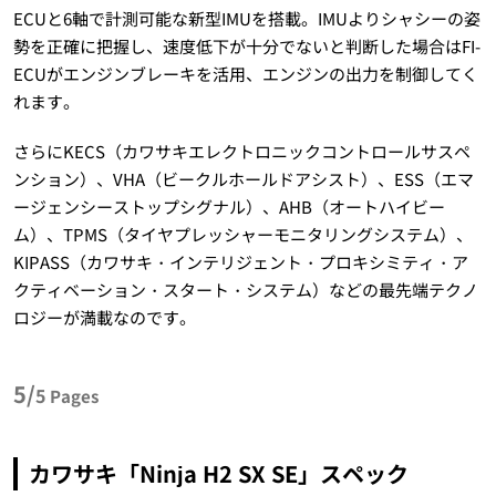
ECUと6軸で計測可能な新型IMUを搭載。IMUよりシャシーの姿
勢を正確に把握し、速度低下が十分でないと判断した場合はFI-
ECUがエンジンブレーキを活用、エンジンの出力を制御してく
れます。
さらにKECS（カワサキエレクトロニックコントロールサスペ
ンション）、VHA（ビークルホールドアシスト）、ESS（エマ
ージェンシーストップシグナル）、AHB（オートハイビー
ム）、TPMS（タイヤプレッシャーモニタリングシステム）、
KIPASS（カワサキ・インテリジェント・プロキシミティ・ア
クティベーション・スタート・システム）などの最先端テクノ
ロジーが満載なのです。
5/
5
Pages
カワサキ「Ninja H2 SX SE」スペック