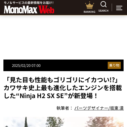
SEARCH
RANKING
2025/02/20 07:00
乗り物
「見た目も性能もゴリゴリにイカつい!?」
カワサキ史上最も進化したエンジンを搭載
した“Ninja H2 SX SE”が新登場！
執筆者：
パーツデザイナー/坂東 漠