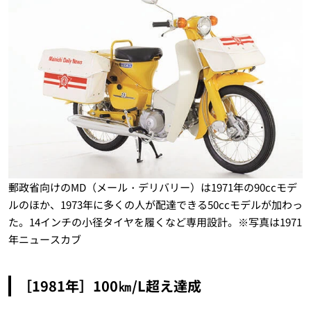
郵政省向けのMD（メール・デリバリー）は1971年の90ccモデ
ルのほか、1973年に多くの人が配達できる50ccモデルが加わっ
た。14インチの小径タイヤを履くなど専用設計。※写真は1971
年ニュースカブ
［1981年］100㎞/L超え達成