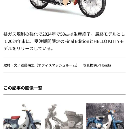
排ガス規制の強化で2024年で50㏄は生産終了。最終モデルとし
て2024年末に、受注期間限定のFinal EditionとHELLO KITTYモ
デルをリリースしている。
取材・文／近藤暁史（オフィスマッシュルーム） 写真提供／Honda
この記事の画像一覧