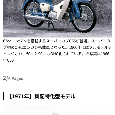
63ccエンジンを搭載するスーパーカブC65が登場。スーパーカ
ブ初のOHCエンジン搭載車となった。1966年にはフルモデルチ
ェンジされ、50ccと90ccもOHC化されている。※写真は1966
年C50
2/
4
Pages
［1971年］集配特化型モデル