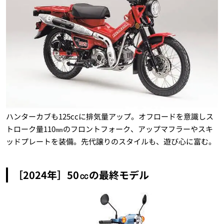
ハンターカブも125ccに排気量アップ。オフロードを意識しス
トローク量110㎜のフロントフォーク、アップマフラーやスキ
ッドプレートを装備。先代譲りのスタイルも、遊び心に富む。
［2024年］50㏄の最終モデル