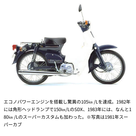
エコノパワーエンジンを搭載し驚異の105㎞ /Lを達成。1982年
には角形ヘッドランプで150㎞/LのSDX、1983年には、なんと1
80㎞ /Lのスーパーカスタムも加わった。※写真は1981年スー
パーカブ