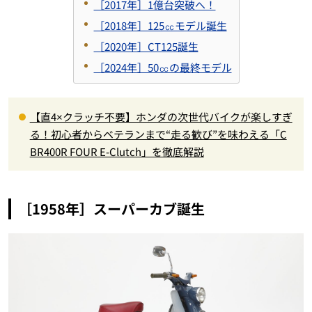
［2017年］1億台突破へ！
［2018年］125㏄モデル誕生
［2020年］CT125誕生
［2024年］50㏄の最終モデル
【直4×クラッチ不要】ホンダの次世代バイクが楽しすぎ
る！初心者からベテランまで“走る歓び”を味わえる「C
BR400R FOUR E-Clutch」を徹底解説
［1958年］スーパーカブ誕生