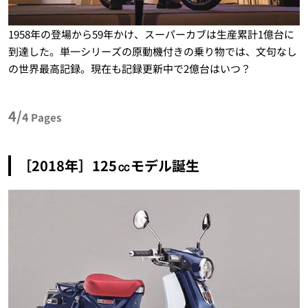
1958年の登場から59年かけ、スーパーカブは生産累計1億台に
到達した。単一シリーズの原動機付きの乗り物では、文句なし
の世界最高記録。現在も記録更新中で2億台はいつ？
4/
4
Pages
［2018年］125㏄モデル誕生