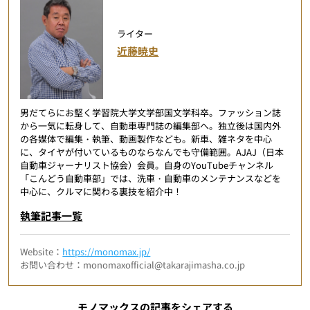
ライター
近藤暁史
男だてらにお堅く学習院大学文学部国文学科卒。ファッション誌
から一気に転身して、自動車専門誌の編集部へ。独立後は国内外
の各媒体で編集・執筆、動画製作なども。新車、雑ネタを中心
に、タイヤが付いているものならなんでも守備範囲。AJAJ（日本
自動車ジャーナリスト協会）会員。自身のYouTubeチャンネル
「こんどう自動車部」では、洗車・自動車のメンテナンスなどを
中心に、クルマに関わる裏技を紹介中！
執筆記事一覧
Website：
https://monomax.jp/
お問い合わせ：monomaxofficial@takarajimasha.co.jp
モノマックスの記事をシェアする