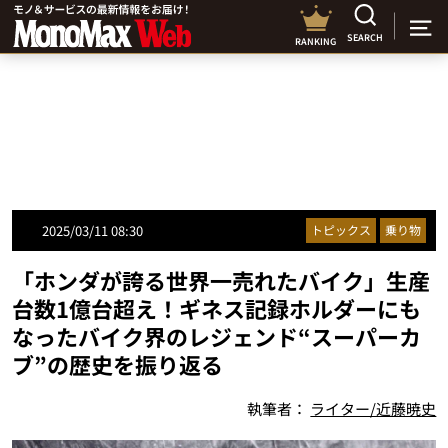
SEARCH
RANKING
2025/03/11 08:30
トピックス
乗り物
「ホンダが誇る世界一売れたバイク」生産
台数1億台超え！ギネス記録ホルダーにも
なったバイク界のレジェンド“スーパーカ
ブ”の歴史を振り返る
執筆者：
ライター/近藤暁史