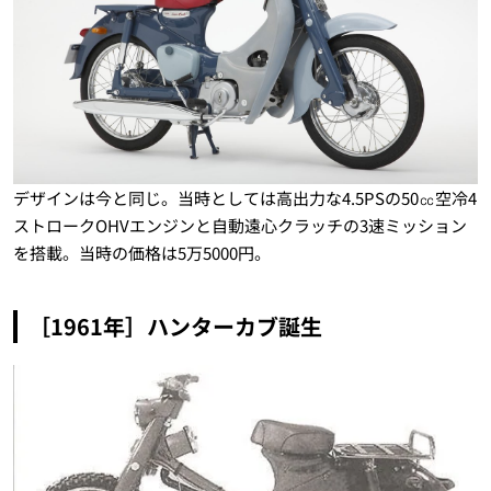
デザインは今と同じ。当時としては高出力な4.5PSの50㏄空冷4
ストロークOHVエンジンと自動遠心クラッチの3速ミッション
を搭載。当時の価格は5万5000円。
［1961年］ハンターカブ誕生