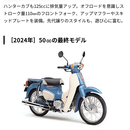
ハンターカブも125ccに排気量アップ。オフロードを意識しス
トローク量110㎜のフロントフォーク、アップマフラーやスキ
ッドプレートを装備。先代譲りのスタイルも、遊び心に富む。
［2024年］50㏄の最終モデル