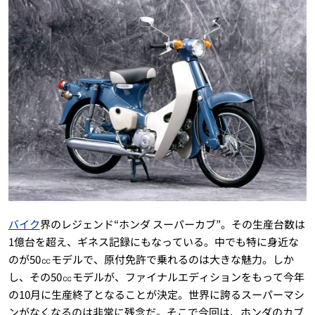
バイク
界のレジェンド“ホンダ スーパーカブ”。その生産台数は
1億台を超え、ギネス記録にもなっている。中でも特に身近な
のが50㏄モデルで、原付免許で乗れるのは大きな魅力。しか
し、その50㏄モデルが、ファイナルエディションをもって今年
の10月に生産終了となることが決定。世界に誇るスーパーマシ
ンがなくなるのは非常に残念だ。そこで今回は、ホンダのカブ