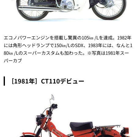
エコノパワーエンジンを搭載し驚異の105㎞ /Lを達成。1982年
には角形ヘッドランプで150㎞/LのSDX、1983年には、なんと1
80㎞ /Lのスーパーカスタムも加わった。※写真は1981年スー
パーカブ
［1981年］CT110デビュー