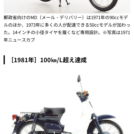
郵政省向けのMD（メール・デリバリー）は1971年の90ccモデ
ルのほか、1973年に多くの人が配達できる50ccモデルが加わっ
た。14インチの小径タイヤを履くなど専用設計。※写真は1971
年ニュースカブ
［1981年］100㎞/L超え達成