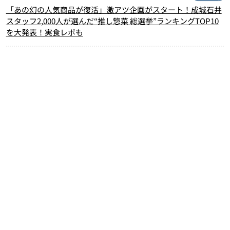
「あの幻の人気商品が復活」激アツ企画がスタート！成城石井
スタッフ2,000人が選んだ“推し惣菜 総選挙”ランキングTOP10
を大発表！実食レポも