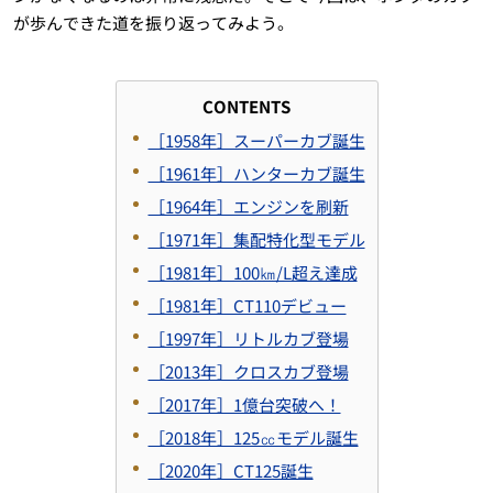
が歩んできた道を振り返ってみよう。
CONTENTS
［1958年］スーパーカブ誕生
［1961年］ハンターカブ誕生
［1964年］エンジンを刷新
［1971年］集配特化型モデル
［1981年］100㎞/L超え達成
［1981年］CT110デビュー
［1997年］リトルカブ登場
［2013年］クロスカブ登場
［2017年］1億台突破へ！
［2018年］125㏄モデル誕生
［2020年］CT125誕生