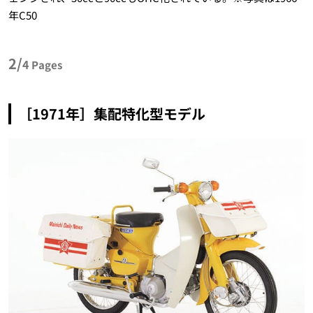
年C50
2/
4
Pages
［1971年］集配特化型モデル