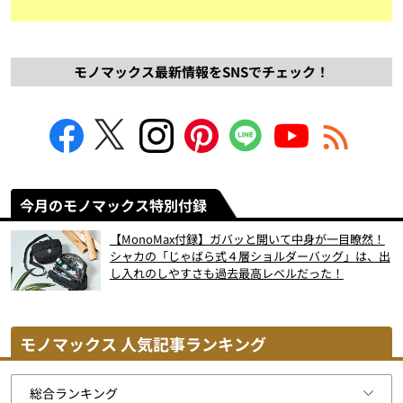
モノマックス最新情報をSNSでチェック！
今月のモノマックス特別付録
【MonoMax付録】ガバッと開いて中身が一目瞭然！
シャカの「じゃばら式４層ショルダーバッグ」は、出
し入れのしやすさも過去最高レベルだった！
モノマックス 人気記事ランキング