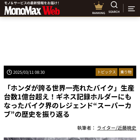
SEARCH
RANKING
2025/03/11 08:30
トピックス
乗り物
「ホンダが誇る世界一売れたバイク」生産
台数1億台超え！ギネス記録ホルダーにも
なったバイク界のレジェンド“スーパーカ
ブ”の歴史を振り返る
執筆者：
ライター/近藤暁史