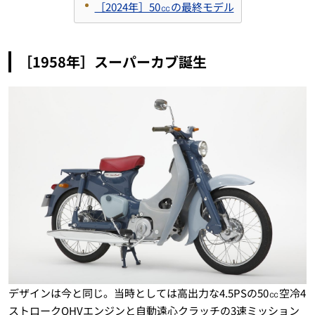
［2024年］50㏄の最終モデル
［1958年］スーパーカブ誕生
デザインは今と同じ。当時としては高出力な4.5PSの50㏄空冷4
ストロークOHVエンジンと自動遠心クラッチの3速ミッション