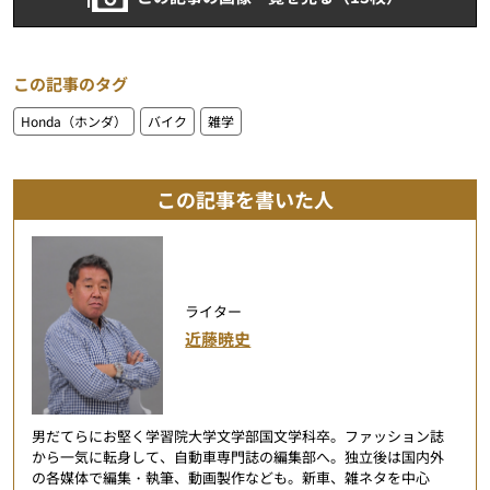
この記事のタグ
Honda（ホンダ）
バイク
雑学
この記事を書いた人
ライター
近藤暁史
男だてらにお堅く学習院大学文学部国文学科卒。ファッション誌
から一気に転身して、自動車専門誌の編集部へ。独立後は国内外
の各媒体で編集・執筆、動画製作なども。新車、雑ネタを中心