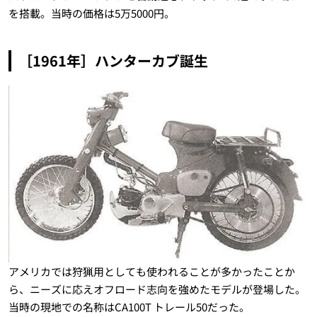
を搭載。当時の価格は5万5000円。
［1961年］ハンターカブ誕生
アメリカでは狩猟用としても使われることが多かったことか
ら、ニーズに応えオフロード志向を強めたモデルが登場した。
当時の現地での名称はCA100T トレール50だった。