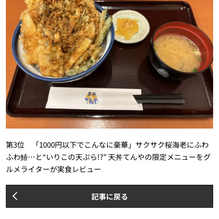
第3位 「1000円以下でこんなに豪華」サクサク桜海老にふわ
ふわ鰆…と“いりこの天ぷら!?” 天丼てんやの限定メニューをグ
ルメライターが実食レビュー
記事に戻る