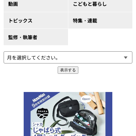
動画
こどもと暮らし
トピックス
特集・連載
監修・執筆者
表示する