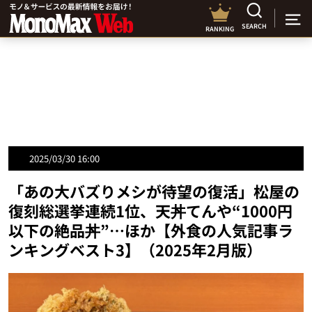
SEARCH
RANKING
2025/03/30 16:00
「あの大バズりメシが待望の復活」松屋の
復刻総選挙連続1位、天丼てんや“1000円
以下の絶品丼”…ほか【外食の人気記事ラ
ンキングベスト3】（2025年2月版）