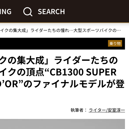
ING
SEARCH
「ホンダの愛されバイクの集大成」ライダーたちの憧れ…大型スポーツバイクの頂点“CB1300 SUPER FOUR＆SUPER BOL D’OR”のファイナルモデルが登場！
乗り物
クの集大成」ライダーたちの
の頂点“CB1300 SUPER
L D’OR”のファイナルモデルが登
執筆者：
ライター/安室淳一