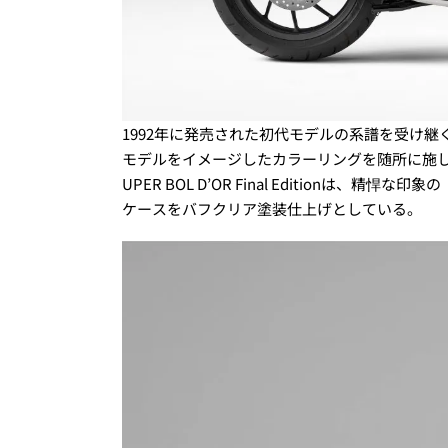
1992年に発売された初代モデルの系譜を受け
モデルをイメージしたカラーリングを随所に施しているところ。
UPER BOL D’OR Final Edition
ケースをバフクリア塗装仕上げとしている。