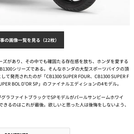
事の画像一覧を見る（22枚）
リーズがあり、その中でも確固たる存在感を放ち、ホンダを愛する
B1300シリーズである。そんなホンダの大型スポーツバイクの頂
れたのが「CB1300 SUPER FOUR、CB1300 SUPER F
300 SUPER BOL D’OR SP」のファイナルエディションの4モデル。
グラファイトブラックでSPモデルがパールサンビームホワイ
とができるのはこれが最後。欲しいと思った人は後悔をしないよう、