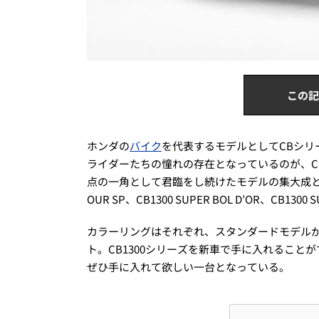
この記
ホンダの
バイク
を代表するモデルとしてCBシ
ライダーたちの憧れの存在となっているのが、C
点の一角として君臨をし続けたモデルの集大成として発売さ
OUR SP、CB1300 SUPER BOL D’OR、CB1
カラーリングはそれぞれ、スタンダードモデルが
ト。CB1300シリーズを新車で手に入れるこ
ぜひ手に入れて欲しい一台となっている。