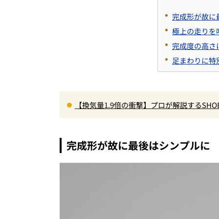
完成形が故に
極上の走りを
完成度の高さ
足まわりに特
【換気量1.9倍の衝撃】プロが解説するSHO
高速ライドも超快適な傑作フルフェイス
完成形が故に最後はシンプルに