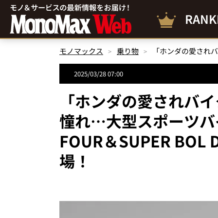
RANK
モノマックス
乗り物
2025/03/28 07:00
「ホンダの愛されバイ
憧れ…大型スポーツバイク
FOUR＆SUPER BO
場！