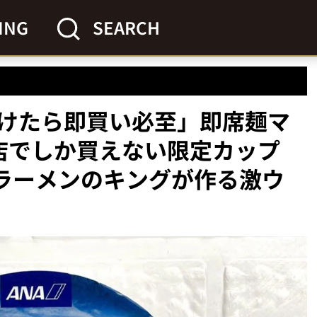
ING
SEARCH
けたら即買い必至」即席麺マ
店でしか買えない限定カップ
塩ラーメンのキングが作る激ウ