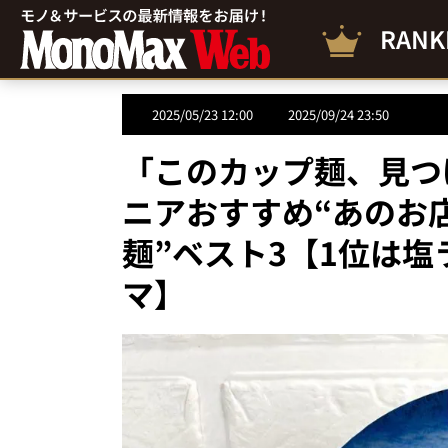
RANK
2025/05/23 12:00
2025/09/24 23:50
「このカップ麺、見つ
ニアおすすめ“あのお
麺”ベスト3【1位は
マ】