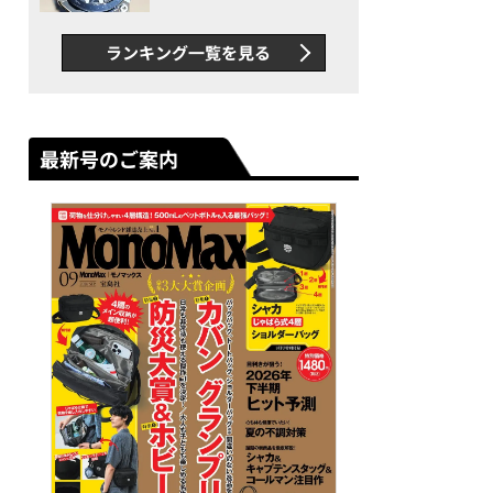
者が語る「GWR-B3000」最
新ムーブメントの衝撃
ランキング一覧を見る
最新号のご案内